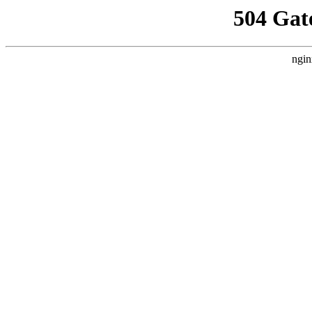
504 Gat
ngin