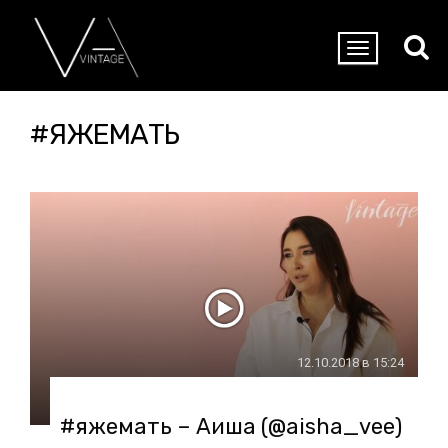
#ЯЖЕМАТЬ
12.10.2018 в 15:24
#яжемать – Аиша (@aisha_vee)