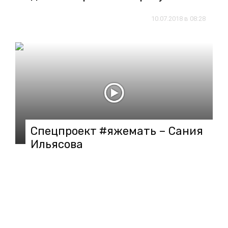
10.07.2018 в 08:28
Спецпроект #яжемать – Сания
Ильясова