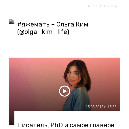
14.09.2018 в 10:04
#яжемать – Ольга Ким
(@olga_kim_life)
15.08.2018 в 15:22
Писатель, PhD и самое главное