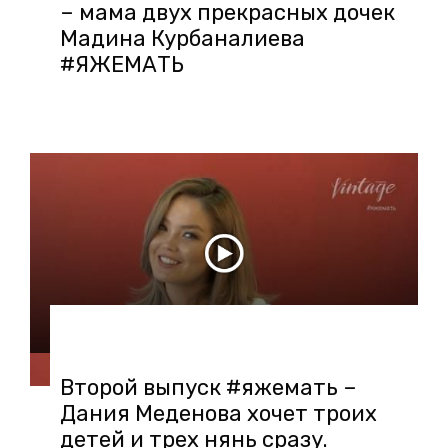
– мама двух прекрасных дочек
Мадина Курбаналиева
#ЯЖЕМАТЬ
03.08.2018 в 13:47
Второй выпуск #яжемать –
Дания Меденова хочет троих
детей и трех нянь сразу.