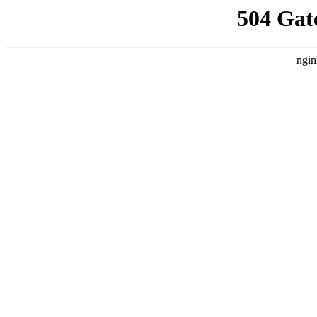
504 Gat
ngin