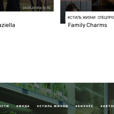
24.05.2018 в 12:10
#СТИЛЬ ЖИЗНИ
СПЕЦПРО
ziella
Family Charms
ОСТИ
#МОДА
#СТИЛЬ ЖИЗНИ
#БИЗНЕС
#АВТО