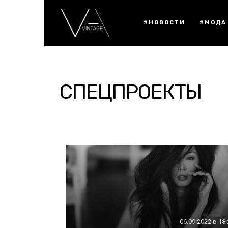
#НОВОСТИ
#МОДА
СПЕЦПРОЕКТЫ
06.09.2022 в 18