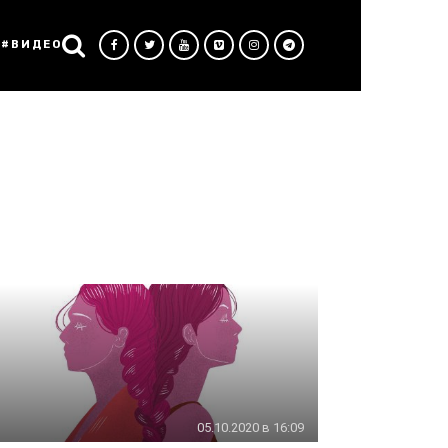
#ВИДЕО
05.10.2020 в 16:09