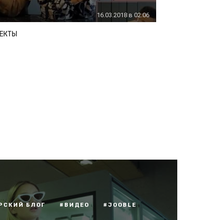
16.03.2018 в 02:06
ЕКТЫ
РСКИЙ БЛОГ
#ВИДЕО
#JOOBLE