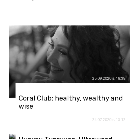
25.09.2020 в 18:38
Coral Club: healthy, wealthy and
wise
24.07.2020 в 13:12