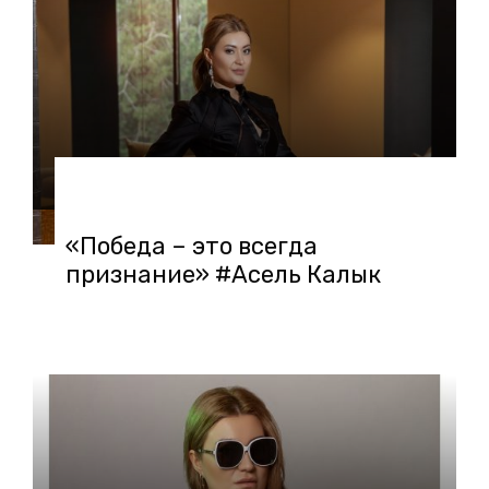
24.02.2020 в 13:14
«Победа – это всегда
признание» #Асель Калык