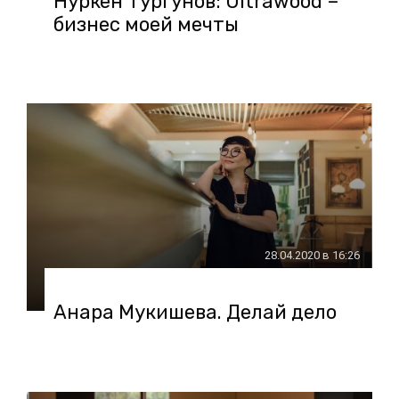
Нуркен Тургунов: Ultrawood –
бизнес моей мечты
28.04.2020 в 16:26
Анара Мукишева. Делай дело