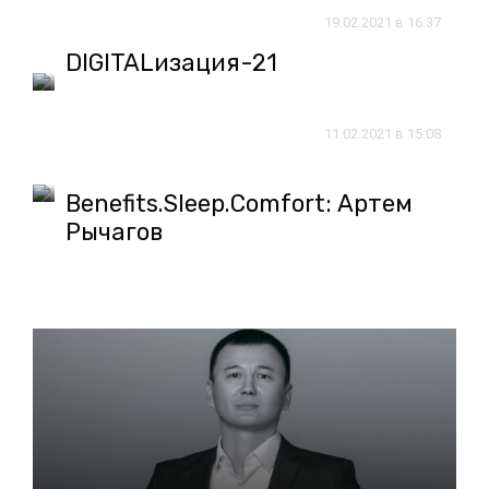
19.02.2021 в 16:37
DIGITALизация-21
11.02.2021 в 15:08
Benefits.Sleep.Comfort: Артем
Рычагов