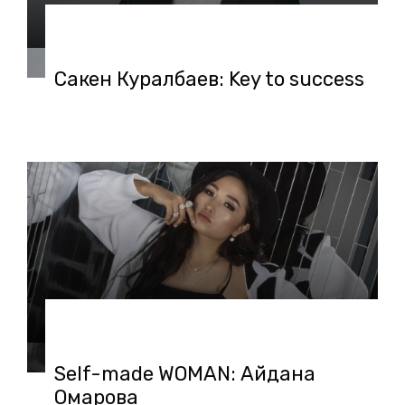
28.12.2020 в 11:54
Сакен Куралбаев: Key to success
04.11.2020 в 11:25
Self-made WOMAN: Айдана
Омарова