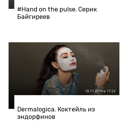
#Hand on the pulse. Серик
Байгиреев
18.11.2019 в 17:23
Dermalogica. Коктейль из
эндорфинов