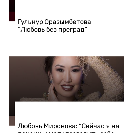
13.05.2019 в 08:51
Гульнур Оразымбетова –
“Любовь без преград”
26.03.2019 в 09:59
Любовь Миронова: “Сейчас я на