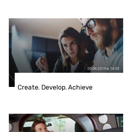
05.06.2019 в 14:55
Сreate. Develop. Achieve