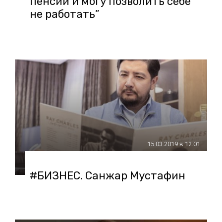
пенсии и могу позволить себе
не работать”
15.03.2019 в 12:01
#БИЗНЕС. Санжар Мустафин