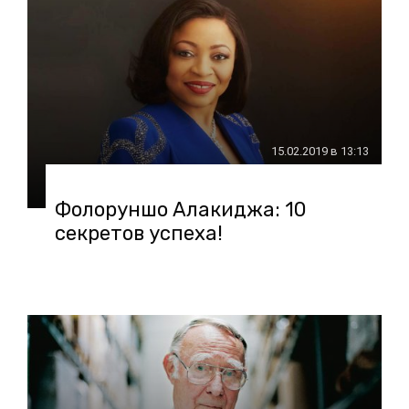
15.02.2019 в 13:13
Фолоруншо Алакиджа: 10
секретов успеха!