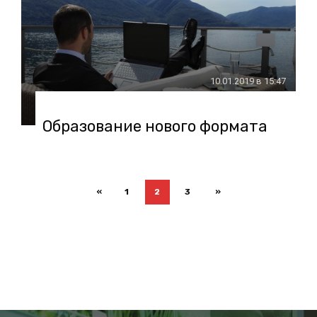
10.01.2019 в 15:47
Образование нового формата
«
1
2
3
»