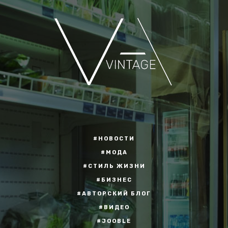
#НОВОСТИ
#МОДА
#СТИЛЬ ЖИЗНИ
#БИЗНЕС
#АВТОРСКИЙ БЛОГ
#ВИДЕО
#JOOBLE