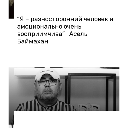
12.02.2019 в 14:21
“Я – разносторонний человек и
эмоционально очень
восприимчива”- Асель
Баймахан
25.01.2019 в 11:06