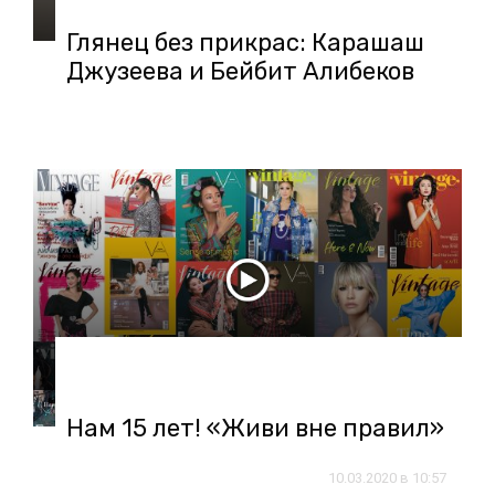
Глянец без прикрас: Карашаш
Джузеева и Бейбит Алибеков
05.06.2020 в 18:29
Нам 15 лет! «Живи вне правил»
10.03.2020 в 10:57