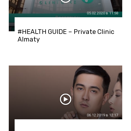
05.02.2020 в 11:58
#HEALTH GUIDE – Private Clinic
Almaty
06.12.2019 в 12:17