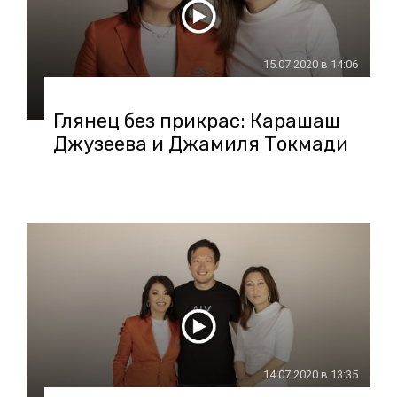
15.07.2020 в 14:06
Глянец без прикрас: Карашаш
Джузеева и Джамиля Токмади
14.07.2020 в 13:35