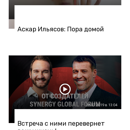
30.07.2019 в 11:58
Аскар Ильясов: Пора домой
26.07.2019 в 13:04
Встреча с ними перевернет