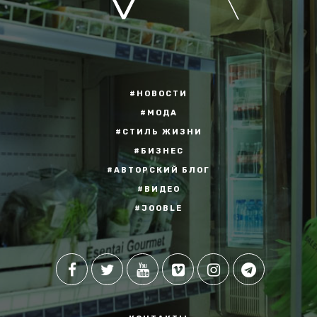
#НОВОСТИ
#МОДА
#СТИЛЬ ЖИЗНИ
#БИЗНЕС
#АВТОРСКИЙ БЛОГ
#ВИДЕО
#JOOBLE