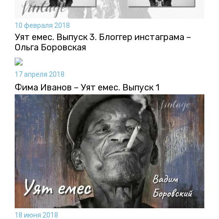
10 февраля 2018
Уят емес. Выпуск 3. Блоггер инстаграма –
Ольга Боровская
17 апреля 2018
Фима Иванов – Уят емес. Выпуск 1
18 июня 2018