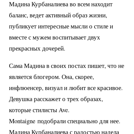
Мадина Курбаналиева во всем находит
баланс, ведет активный образ жизни,
публикует интересные мысли о стиле и
вместе с мужем воспитывает двух
прекрасных дочерей.
Сама Мадина в своих постах пишет, что не
является блогером. Она, скорее,
инфлюенсер, визуал и любит все красивое.
Девушка расскажет о трех образах,
которые стилисты Ave.
Montaigne подобрали специально для нее.
Мадина Курбаналиева с радостью надела