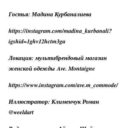
Гостья: Мадина Курбаналиева
https://instagram.com/madina_kurbanali?
igshid=1ghv12hctm3gu
Локация: мультибрендовый магазин
женской одежды Ave. Montaigne
https://www.instagram.com/ave.m_commode/
Иллюстратор: Клименчук Роман
@weeldart