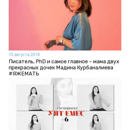
15 августа 2018
Писатель, PhD и самое главное – мама двух
прекрасных дочек Мадина Курбаналиева
#ЯЖЕМАТЬ