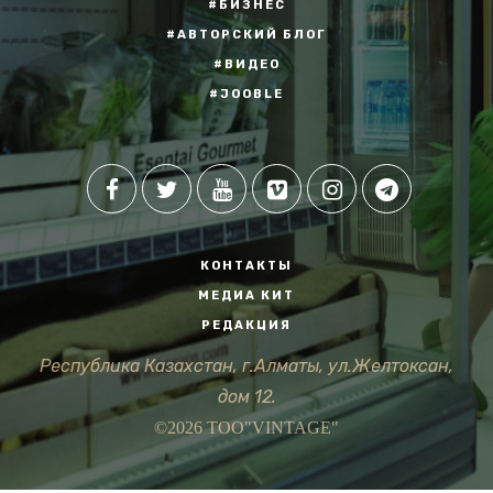
#БИЗНЕС
#АВТОРСКИЙ БЛОГ
#ВИДЕО
#JOOBLE
КОНТАКТЫ
МЕДИА КИТ
РЕДАКЦИЯ
Республика Казахстан, г.Алматы, ул.Желтоксан,
дом 12.
©2026 ТОО"VINTAGE"