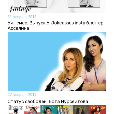
11 февраля 2018
Уят емес. Выпуск 6. Jokeasses insta блоггер
Асселина
27 февраля 2019
Статус свободен. Бота Нурсеитова