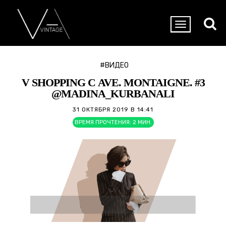
#ВИДЕО
V SHOPPING С AVE. MONTAIGNE. #3
@MADINA_KURBANALI
31 ОКТЯБРЯ 2019 В 14:41
ВРЕМЯ ПРОЧТЕНИЯ:
2
МИН.