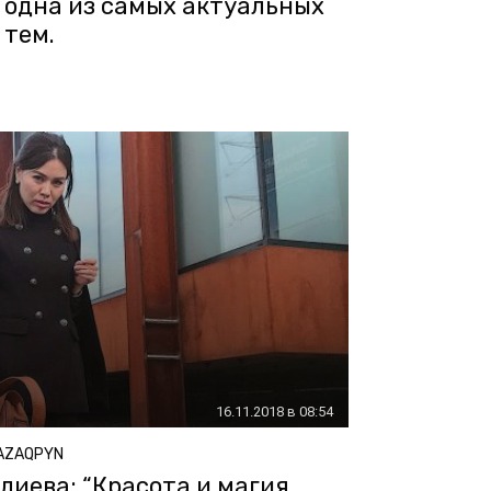
одна из самых актуальных
тем.
16.11.2018 в 08:54
AZAQPYN
иева: “Красота и магия