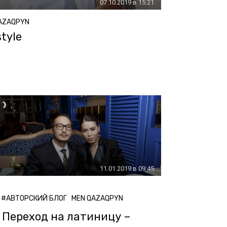
07.10.2019 в 15:21
AZAQPYN
tyle
11.01.2019 в 09:45
#АВТОРСКИЙ БЛОГ
MEN QAZAQPYN
Переход на латиницу –