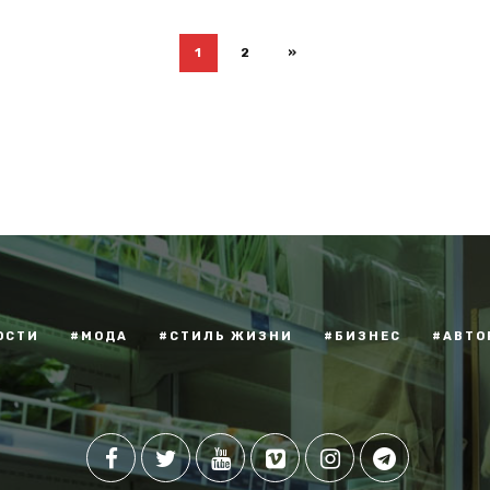
1
2
»
ОСТИ
#МОДА
#СТИЛЬ ЖИЗНИ
#БИЗНЕС
#АВТО