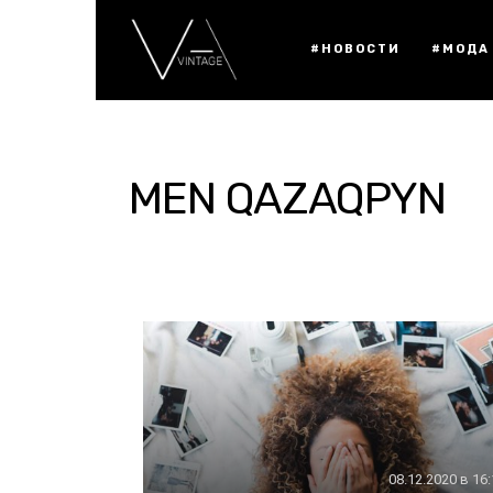
#НОВОСТИ
#МОДА
MEN QAZAQPYN
08.12.2020 в 16