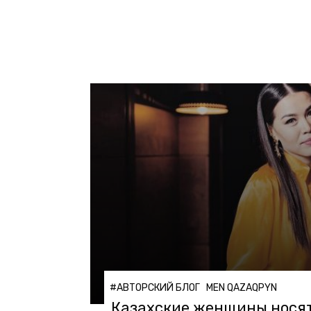
#АВТОРСКИЙ БЛОГ
MEN QAZAQPYN
Казахские женщины носят