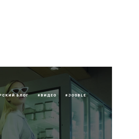
РСКИЙ БЛОГ
#ВИДЕО
#JOOBLE