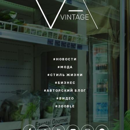
#НОВОСТИ
#МОДА
#СТИЛЬ ЖИЗНИ
#БИЗНЕС
#АВТОРСКИЙ БЛОГ
#ВИДЕО
#JOOBLE