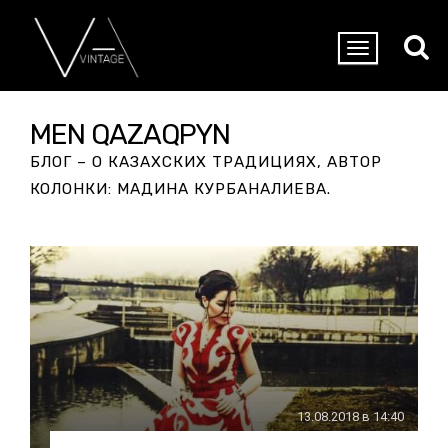
MEN QAZAQPYN
БЛОГ – О КАЗАХСКИХ ТРАДИЦИЯХ, АВТОР
КОЛОНКИ: МАДИНА КУРБАНАЛИЕВА.
13.08.2018 в 14:40