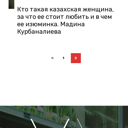
Кто такая казахская женщина,
за что ее стоит любить и в чем
ее изюминка. Мадина
Курбаналиева
«
1
2