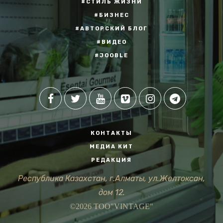
#СТИЛЬ ЖИЗНИ
#БИЗНЕС
#АВТОРСКИЙ БЛОГ
#ВИДЕО
#JOOBLE
КОНТАКТЫ
МЕДИА КИТ
РЕДАКЦИЯ
Республика Казахстан, г.Алматы, ул.Желтоксан,
дом 12.
©2026 ТОО"VINTAGE"