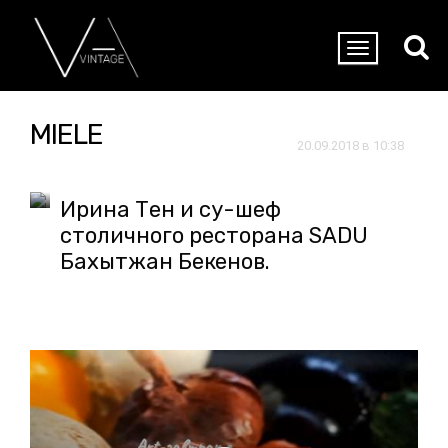
MIELE
20.09.2018 в 10:38
Ирина Тен и су-шеф
столичного ресторана SADU
Бахытжан Бекенов.