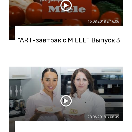
15.08.2018 в 16:06
“ART-завтрак с MIELE”. Выпуск 3
28.06.2018 в 08:39