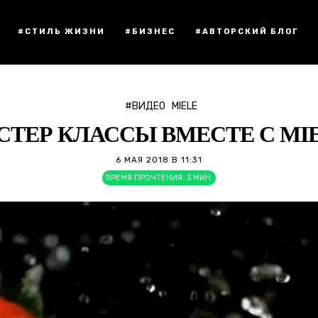
#СТИЛЬ ЖИЗНИ
#БИЗНЕС
#АВТОРСКИЙ БЛОГ
#ВИДЕО
MIELE
СТЕР КЛАССЫ ВМЕСТЕ С MIE
6 МАЯ 2018 В 11:31
ВРЕМЯ ПРОЧТЕНИЯ:
3
МИН.