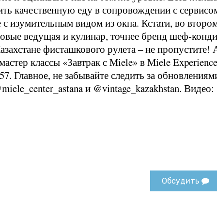
ть качественную еду в сопровождении с сервисом
 с изумительным видом из окна. Кстати, во второ
 новые ведущая и кулинар, точнее бренд шеф-конди
захстане фисташкового рулета – не пропустите! 
стер классы «Завтрак с Miele» в Miele Experienc
5 57. Главное, не забывайте следить за обновлениям
iele_center_astana и @vintage_kazakhstan. Видео:
Обсудить