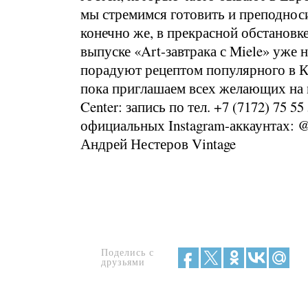
мы стремимся готовить и преподноси
конечно же, в прекрасной обстановке
выпуске «Art-завтрака с Miele» уже
порадуют рецептом популярного в Ка
пока приглашаем всех желающих на ма
Center: запись по тел. +7 (7172) 75 5
официальных Instagram-аккаунтах: @m
Андрей Нестеров Vintage
Поделись с
друзьями