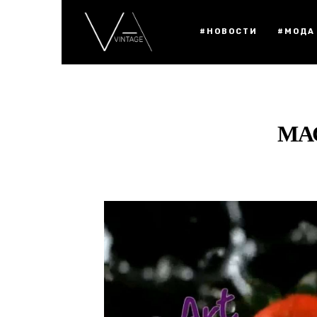
#НОВОСТИ
#МОДА
МА