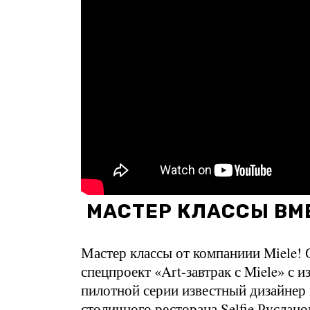
МАСТЕР КЛАССЫ ВМЕ
Мастер классы от компаниии Miele! 
спецпроект «Art-завтрак с Miele» с
пилотной серии известный дизайнер
столичного ресторана Selfie Русла