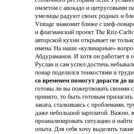
омлетом с авокадо и цитрусовыми п
умелицы радуют своих родных и бли
Vintage знакомит ближе с шеф-повар
и флагманский проект The Ritz-Carl
авторской кухни открывает не только
имена. На наши «кулинарные» вопрос
Абдураманов. И хотя он работает в 
Руслан и сам успел достичь небывалы
повар поделился тонкостями и труд
со временем помогут дорасти до
готовы ли вы пожертвовать своими с
принято, то быть готовым прилагать 
заката, сталкиваясь с проблемами, 
даже небольшой зарплатой. Важно, вс
проанализировать ситуацию и найти 
опыта. Для себя хочу выделить такие