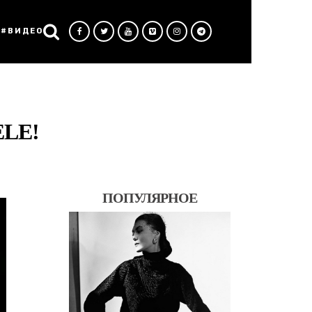
#ВИДЕО
LE!
ПОПУЛЯРНОЕ