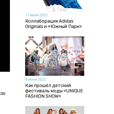
17 июня 2022
Коллаборация Аdidas
Originals и «Южный Парк»
8 июня 2022
Как прошёл детский
фестиваль моды «UNIQUE
или
FASHION SHOW»