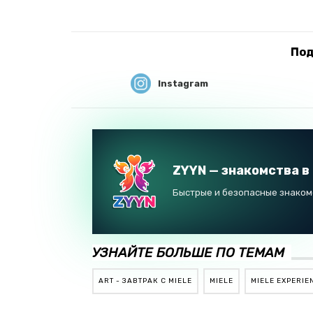
Под
Instagram
ZYYN — знакомства в
Быстрые и безопасные знакомс
УЗНАЙТЕ БОЛЬШЕ ПО ТЕМАМ
ART - ЗАВТРАК С MIELE
MIELE
MIELE EXPERIE