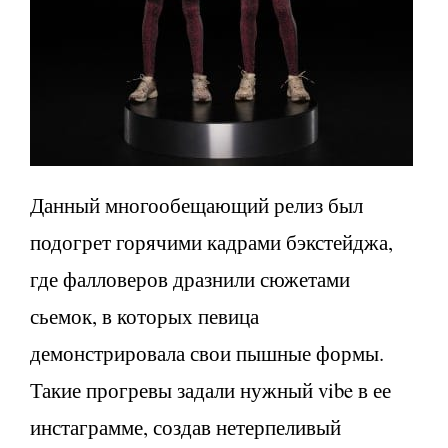
Данный многообещающий релиз был
подогрет горячими кадрами бэкстейджа,
где фалловеров дразнили сюжетами
сьемок, в которых певица
демонстрировала свои пышные формы.
Такие прогревы задали нужный vibe в ее
инстаграмме, создав нетерпеливый