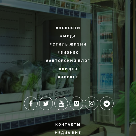
#НОВОСТИ
#МОДА
#СТИЛЬ ЖИЗНИ
#БИЗНЕС
#АВТОРСКИЙ БЛОГ
#ВИДЕО
#JOOBLE
КОНТАКТЫ
МЕДИА КИТ