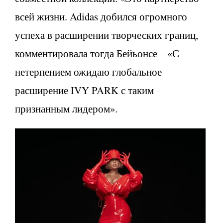
всей жизни. Adidas добился огромного
успеха в расширении творческих границ,
комментировала тогда Бейьонсе – «С
нетерпением ожидаю глобальное
расширение IVY PARK с таким
признанным лидером».