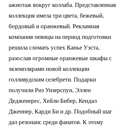
ажиотаж вокруг коллаба. Представленная
коллекция имела три цвета, бежевый,
бордовый и оранжевый. Рекламная
компания певицы на период подготовки
решила сломать успех Канье Уэста,
разослав огромные оранжевые шкафы с
экземплярами новой коллекции
голливудским селебрети. Подарки
получили Риз Уизерспун, Эллен
Дедженерес, Хейли Бибер, Кендал
Дженнер, Карди Би и др. Подобный шаг
дал резонанс среди фанатов. К этому