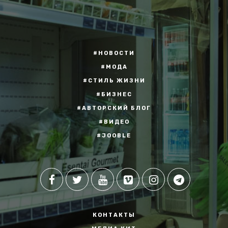
#НОВОСТИ
#МОДА
#СТИЛЬ ЖИЗНИ
#БИЗНЕС
#АВТОРСКИЙ БЛОГ
#ВИДЕО
#JOOBLE
КОНТАКТЫ