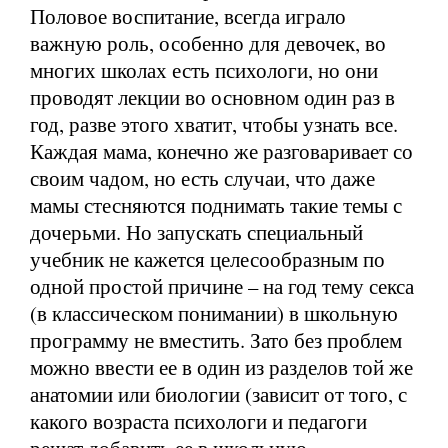
Половое воспитание, всегда играло
важную роль, особенно для девочек, во
многих школах есть психологи, но они
проводят лекции во основном один раз в
год, разве этого хватит, чтобы узнать все.
Каждая мама, конечно же разговаривает со
своим чадом, но есть случаи, что даже
мамы стесняются поднимать такие темы с
дочерьми. Но запускать специальный
учебник не кажется целесообразным по
одной простой причине – на год тему секса
(в классическом понимании) в школьную
программу не вместить. Зато без проблем
можно ввести ее в один из разделов той же
анатомии или биологии (зависит от того, с
какого возраста психологи и педагоги
решат добавить ее в школьную