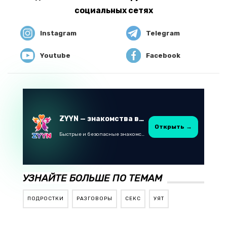
социальных сетях
Instagram
Telegram
Youtube
Facebook
ZYYN — знакомства в Казахстане
Открыть →
Быстрые и безопасные знакомства в Telegram
УЗНАЙТЕ БОЛЬШЕ ПО ТЕМАМ
ПОДРОСТКИ
РАЗГОВОРЫ
СЕКС
УЯТ