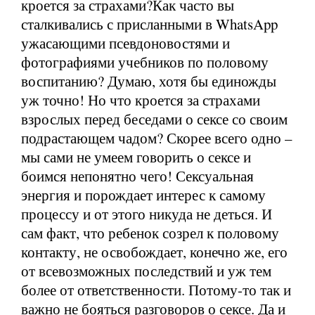
кроется за страхами?Как часто вы
сталкивались с присланными в WhatsApp
ужасающими псевдоновостями и
фотографиями учебников по половому
воспитанию? Думаю, хотя бы единожды
уж точно! Но что кроется за страхами
взрослых перед беседами о сексе со своим
подрастающем чадом? Скорее всего одно –
мы сами не умеем говорить о сексе и
боимся непонятно чего! Сексуальная
энергия и порождает интерес к самому
процессу и от этого никуда не деться. И
сам факт, что ребенок созрел к половому
контакту, не освобождает, конечно же, его
от всевозможных последствий и уж тем
более от ответственности. Потому-то так и
важно не бояться разговоров о сексе. Да и