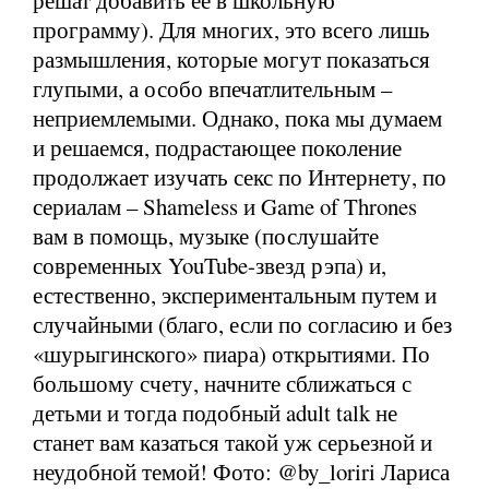
программу). Для многих, это всего лишь
размышления, которые могут показаться
глупыми, а особо впечатлительным –
неприемлемыми. Однако, пока мы думаем
и решаемся, подрастающее поколение
продолжает изучать секс по Интернету, по
сериалам – Shameless и Game of Thrones
вам в помощь, музыке (послушайте
современных YouTube-звезд рэпа) и,
естественно, экспериментальным путем и
случайными (благо, если по согласию и без
«шурыгинского» пиара) открытиями. По
большому счету, начните сближаться с
детьми и тогда подобный adult talk не
станет вам казаться такой уж серьезной и
неудобной темой! Фото: @by_loriri Лариса