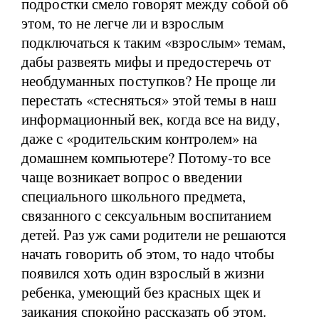
подростки смело говорят между собой об
этом, то не легче ли и взрослым
подключаться к таким «взрослым» темам,
дабы развеять мифы и предостеречь от
необдуманных поступков? Не проще ли
перестать «стесняться» этой темы в наш
информационный век, когда все на виду,
даже с «родительским контролем» на
домашнем компьютере? Потому-то все
чаще возникает вопрос о введении
специального школьного предмета,
связанного с сексуальным воспитанием
детей. Раз уж сами родители не решаются
начать говорить об этом, то надо чтобы
появился хоть один взрослый в жизни
ребенка, умеющий без красных щек и
заикания спокойно рассказать об этом.