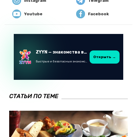
Instagram
Telegram
Youtube
Facebook
ZYYN — знакомства в Казахстане
Открыть →
Быстрые и безопасные знакомства в Telegram
СТАТЬИ ПО ТЕМЕ