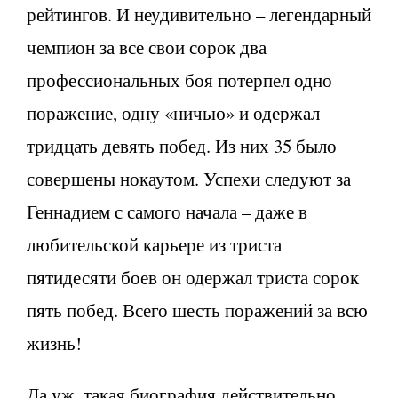
рейтингов. И неудивительно – легендарный
чемпион за все свои сорок два
профессиональных боя потерпел одно
поражение, одну «ничью» и одержал
тридцать девять побед. Из них 35 было
совершены нокаутом. Успехи следуют за
Геннадием с самого начала – даже в
любительской карьере из триста
пятидесяти боев он одержал триста сорок
пять побед. Всего шесть поражений за всю
жизнь!
Да уж, такая биография действительно