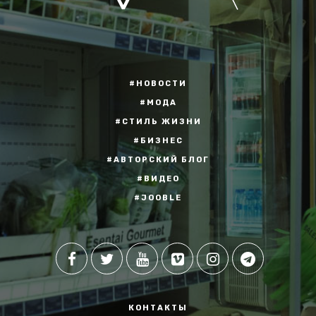
#НОВОСТИ
#МОДА
#СТИЛЬ ЖИЗНИ
#БИЗНЕС
#АВТОРСКИЙ БЛОГ
#ВИДЕО
#JOOBLE
КОНТАКТЫ