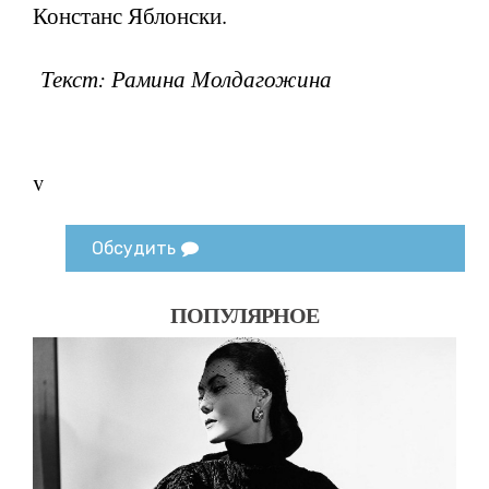
Констанс Яблонски.
Текст: Рамина Молдагожина
v
Обсудить
ПОПУЛЯРНОЕ