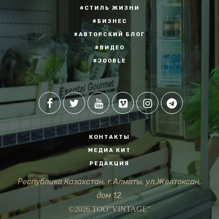
#СТИЛЬ ЖИЗНИ
#БИЗНЕС
#АВТОРСКИЙ БЛОГ
#ВИДЕО
#JOOBLE
КОНТАКТЫ
МЕДИА КИТ
РЕДАКЦИЯ
Республика Казахстан, г.Алматы, ул.Желтоксан,
дом 12.
©2026 ТОО"VINTAGE"