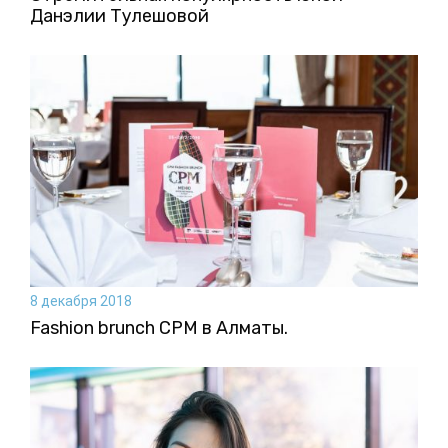
Данэлии Тулешовой
8 декабря 2018
Fashion brunch CPM в Алматы.