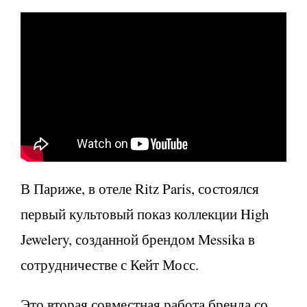
В Париже, в отеле Ritz Paris, состоялся
первый культовый показ
коллекции High
Jewelery, созданной брендом Messika в
сотрудничестве с
Кейт Мосс.
Это вторая совместная работа
бренда со