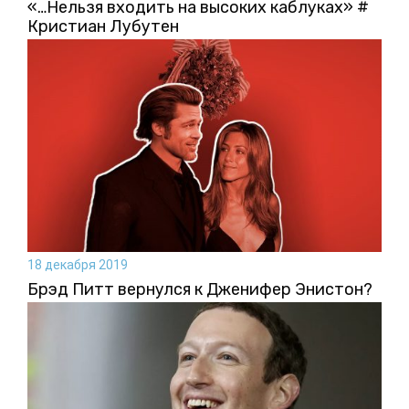
«…Нельзя входить на высоких каблуках» #
Кристиан Лубутен
18 декабря 2019
Брэд Питт вернулся к Дженифер Энистон?