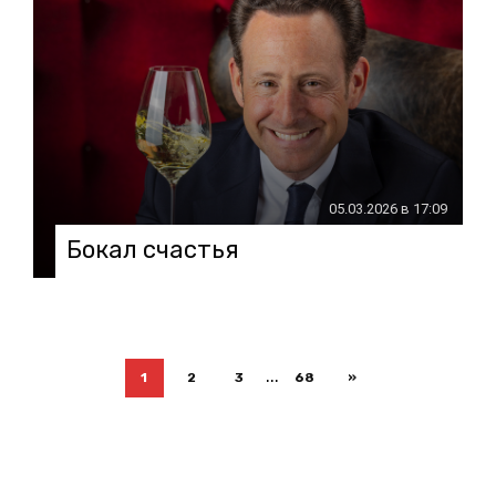
05.03.2026 в 17:09
Бокал счастья
...
1
2
3
68
»