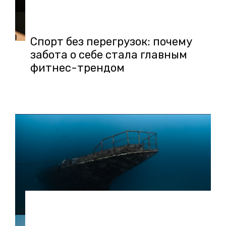
30.06.2026 в 11:36
Спорт без перегрузок: почему
забота о себе стала главным
фитнес-трендом
29.06.2026 в 19:15