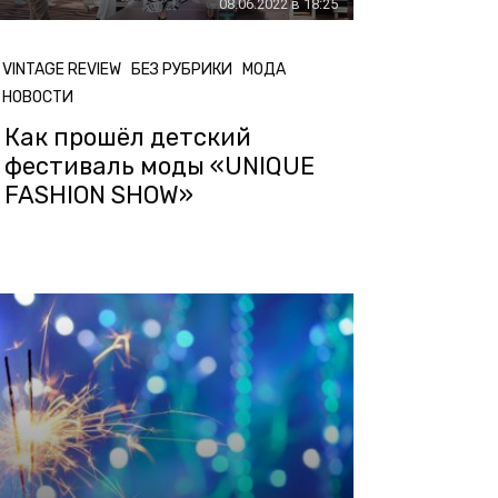
08.06.2022 в 18:25
VINTAGE REVIEW
БЕЗ РУБРИКИ
МОДА
НОВОСТИ
Как прошёл детский
фестиваль моды «UNIQUE
FASHION SHOW»