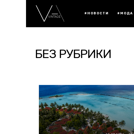
#НОВОСТИ
#МОДА
БЕЗ РУБРИКИ