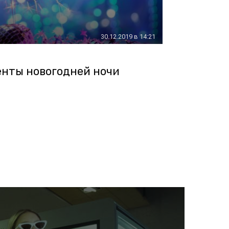
30.12.2019 в 14:21
нты новогодней ночи