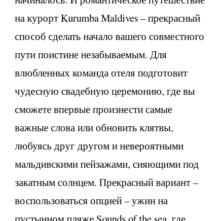
на курорт Kurumba Maldives – прекрасный
способ сделать начало вашего совместного
пути поистине незабываемым. Для
влюбленных команда отеля подготовит
чудесную свадебную церемонию, где вы
сможете впервые произнести самые
важные слова или обновить клятвы,
любуясь друг другом и невероятными
мальдивскими пейзажами, сияющими под
закатным солнцем. Прекрасный вариант –
воспользоваться опцией – ужин на
пустынном пляже Sounds of the sea, где