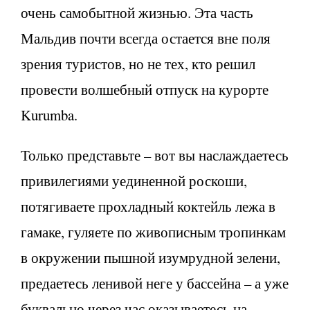
очень самобытной жизнью. Эта часть
Мальдив почти всегда остается вне поля
зрения туристов, но не тех, кто решил
провести волшебный отпуск на курорте
Kurumba.
Только представьте – вот вы наслаждаетесь
привилегиями уединенной роскоши,
потягиваете прохладный коктейль лежа в
гамаке, гуляете по живописным тропинкам
в окружении пышной изумрудной зелени,
предаетесь ленивой неге у бассейна – а уже
буквально через час оказываетесь на