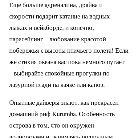
Еще больше адреналина, драйва и
скорости подарит катание на водных
лыжах и вейкборде, и конечно,
парасейлинг – любование красотой
побережья с высоты птичьего полета! Если
же стихия океана вас пока немного пугает
– выбирайте спокойные прогулки по
лазурной глади на каяке или каноэ.
Опытные дайверы знают, как прекрасен
домашний риф Kurumba. Особенность
острова в том, что он окружен
волнорезами и, занимаясь подводным