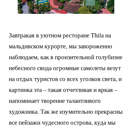
Завтракая в уютном ресторане Thila на
мальдивском курорте, мы завороженно
наблюдаем, как в пронзительной голубизне
небесного свода огромные самолеты везут
на отдых туристов со всех уголков света, и
картинка эта – такая отчетливая и яркая –
напоминает творение талантливого
художника. Так же изумительно прекрасны
все пейзажи чудесного острова, куда мы