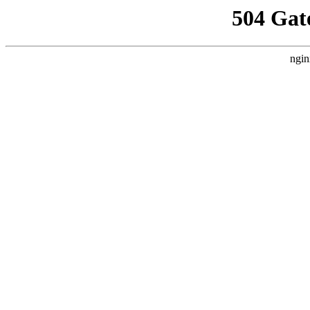
504 Gat
ngin