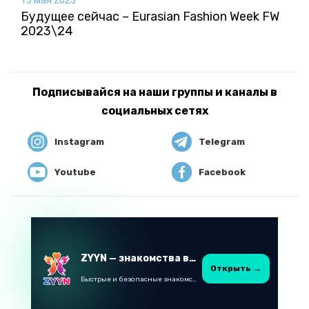
Будущее сейчас – Eurasian Fashion Week FW
2023\24
Подписывайся на наши группы и каналы в
социальных сетях
Instagram
Telegram
Youtube
Facebook
ZYYN — знакомства в Казахстане
Открыть →
Быстрые и безопасные знакомства в Telegram