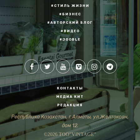
#СТИЛЬ ЖИЗНИ
#БИЗНЕС
#АВТОРСКИЙ БЛОГ
#ВИДЕО
#JOOBLE
КОНТАКТЫ
МЕДИА КИТ
РЕДАКЦИЯ
Республика Казахстан, г.Алматы, ул.Желтоксан,
дом 12.
©2026 ТОО"VINTAGE"