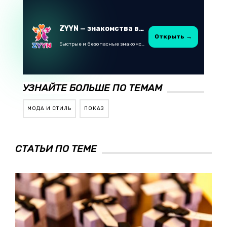
ZYYN — знакомства в Казахстане
Открыть →
Быстрые и безопасные знакомства в Telegram
УЗНАЙТЕ БОЛЬШЕ ПО ТЕМАМ
МОДА И СТИЛЬ
ПОКАЗ
СТАТЬИ ПО ТЕМЕ