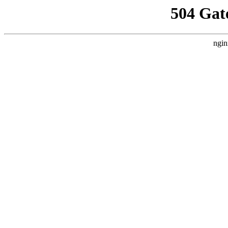
504 Gat
ngin