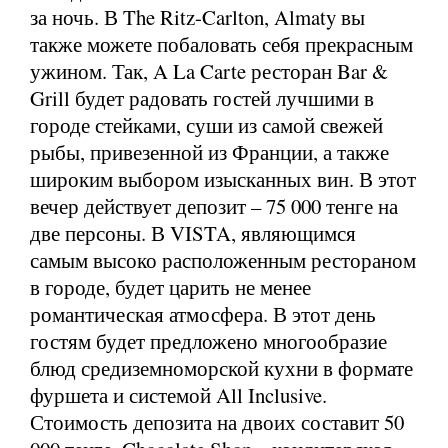
за ночь. В The Ritz-Carlton, Almaty вы
также можете побаловать себя прекрасным
ужином. Так, A La Carte ресторан Bar &
Grill будет радовать гостей лучшими в
городе стейками, суши из самой свежей
рыбы, привезенной из Франции, а также
широким выбором изысканных вин. В этот
вечер действует депозит – 75 000 тенге на
две персоны. В VISTA, являющимся
самым высоко расположенным рестораном
в городе, будет царить не менее
романтическая атмосфера. В этот день
гостям будет предложено многообразие
блюд средиземноморской кухни в формате
фуршета и системой All Inclusive.
Стоимость депозита на двоих составит 50