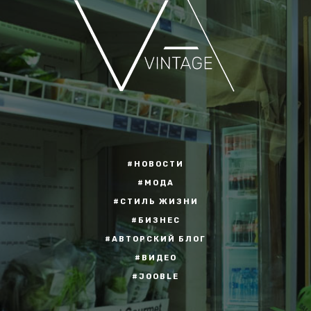
#НОВОСТИ
#МОДА
#СТИЛЬ ЖИЗНИ
#БИЗНЕС
#АВТОРСКИЙ БЛОГ
#ВИДЕО
#JOOBLE