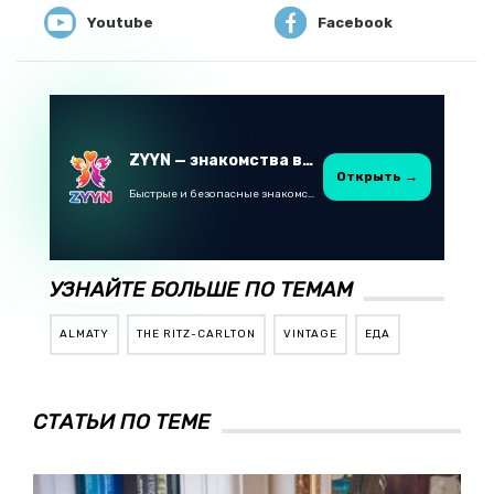
Youtube
Facebook
ZYYN — знакомства в Казахстане
Открыть →
Быстрые и безопасные знакомства в Telegram
УЗНАЙТЕ БОЛЬШЕ ПО ТЕМАМ
ALMATY
THE RITZ-CARLTON
VINTAGE
ЕДА
СТАТЬИ ПО ТЕМЕ