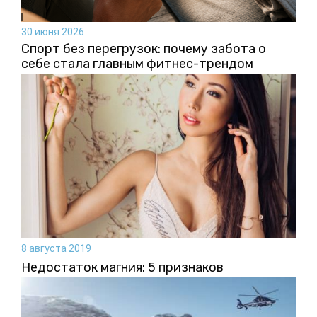
30 июня 2026
Спорт без перегрузок: почему забота о
себе стала главным фитнес-трендом
8 августа 2019
Недостаток магния: 5 признаков