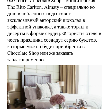
000 тенге. Chocolate Shop – кондитерская
The Ritz-Сarlton, Almaty – специально ко
дню влюбленных подготовит
эксклюзивный авторский шоколад в
эффектной упаковке, а также торты и
десерты в форме сердец. Флористы отеля в
честь праздника создадут серию букетов,
которые можно будет приобрести в
Chocolate Shop или же заказать
заблаговременно.