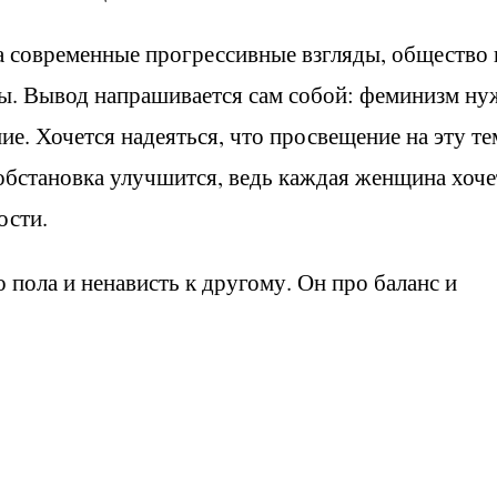
на современные прогрессивные взгляды, общество 
ы. Вывод напрашивается сам собой: феминизм ну
ие. Хочется надеяться, что просвещение на эту т
 обстановка улучшится, ведь каждая женщина хоче
ости.
пола и ненависть к другому. Он про баланс и