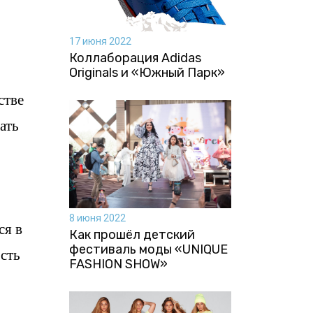
17 июня 2022
Коллаборация Аdidas
Originals и «Южный Парк»
стве
ать
8 июня 2022
ся в
Как прошёл детский
фестиваль моды «UNIQUE
сть
FASHION SHOW»