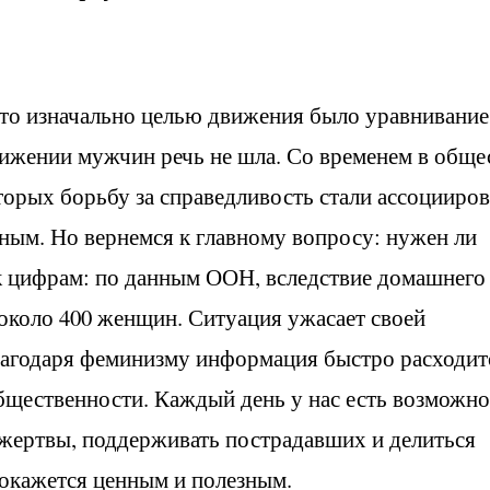
что изначально целью движения было уравнивание
нижении мужчин речь не шла. Со временем в обще
торых борьбу за справедливость стали ассоцииров
ным. Но вернемся к главному вопросу: нужен ли
к цифрам: по данным ООН, вследствие домашнего
 около 400 женщин. Ситуация ужасает своей
благодаря феминизму информация быстро расходит
бщественности. Каждый день у нас есть возможно
 жертвы, поддерживать пострадавших и делиться
 окажется ценным и полезным.