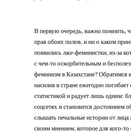
В первую очередь, важно помнить, 
прав обоих полов, и ни о каком при
появились лже-феминистки, из-за ко
с чем-то оскорбительным и бесполез
феминизм в Казахстане? Обратимся 
насилия в стране ежегодно погибает
статистикой и радует лишь одним: 
соцсетях и становится достоянием о
слышать печальные истории от лица
своим мнением, которое для кого-то