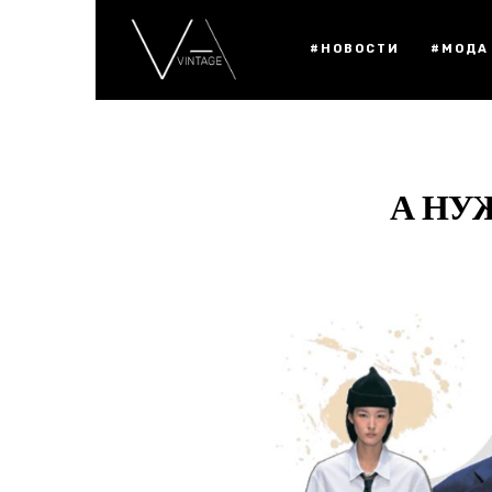
#НОВОСТИ
#МОДА
А НУ