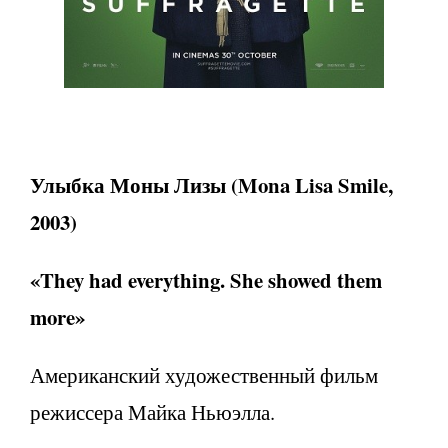
Улыбка Моны Лизы (Mona Lisa Smile,
2003)
«They had everything. She showed them
more»
Американский художественный фильм
режиссера Майка Ньюэлла.