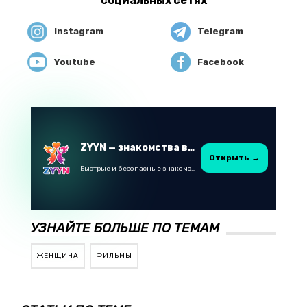
социальных сетях
Instagram
Telegram
Youtube
Facebook
ZYYN — знакомства в Казахстане
Открыть →
Быстрые и безопасные знакомства в Telegram
УЗНАЙТЕ БОЛЬШЕ ПО ТЕМАМ
ЖЕНЩИНА
ФИЛЬМЫ