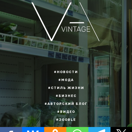
#НОВОСТИ
#МОДА
#СТИЛЬ ЖИЗНИ
#БИЗНЕС
#АВТОРСКИЙ БЛОГ
#ВИДЕО
#JOOBLE