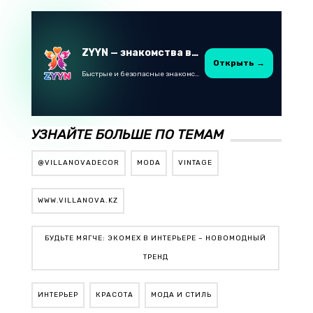
ZYYN — знакомства в Казахстане
Открыть →
Быстрые и безопасные знакомства в Telegram
УЗНАЙТЕ БОЛЬШЕ ПО ТЕМАМ
@VILLANOVADECOR
MODA
VINTAGE
WWW.VILLANOVA.KZ
БУДЬТЕ МЯГЧЕ: ЭКОМЕХ В ИНТЕРЬЕРЕ – НОВОМОДНЫЙ
ТРЕНД
ИНТЕРЬЕР
КРАСОТА
МОДА И СТИЛЬ