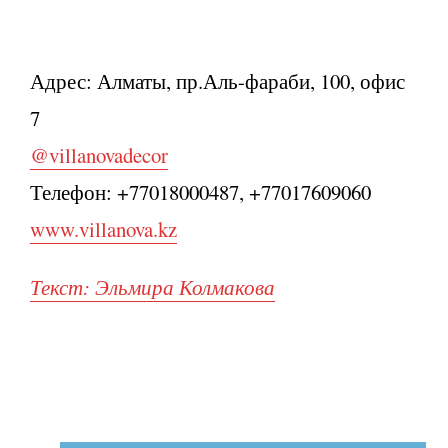
Адрес: Алматы, пр.Аль-фараби, 100, офис
7
@villanovadecor
Телефон: +77018000487, +77017609060
www.villanova.kz
Текст: Эльмира Колмакова