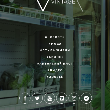
#НОВОСТИ
#МОДА
#СТИЛЬ ЖИЗНИ
#БИЗНЕС
#АВТОРСКИЙ БЛОГ
#ВИДЕО
#JOOBLE