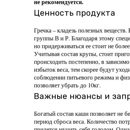
не рекомендуется.
Ценность продукта
Гречка – кладезь полезных веществ.
группы В и Р. Благодаря этому спец
но придерживаться ее стоит не боле
Учитывая состав крупы, стоит приго
происходить постепенно, в зависимо
избыток веса, тем скорее будут ухо
соблюдении питьевого режима и физи
позволяет убрать до 10кг.
Важные нюансы и зап
Богатый состав каши позволяет не бе
период сброса веса. Количество пот
придется мучить себя голодом. Одна