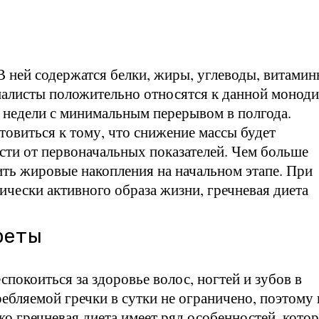
 В ней содержатся белки, жиры, углеводы, витами
иалисты положительно относятся к данной моноди
е недели с минимальным перерывом в полгода.
товиться к тому, что снижение массы будет
сти от первоначальных показателей. Чем больше
дить жировые накопления на начальном этапе. При
чески активного образа жизни, гречневая диета
реты
спокоиться за здоровье волос, ногтей и зубов в
ребляемой гречки в сутки не ограничено, поэтому 
ко гречневая диета имеет ряд особенностей, кото