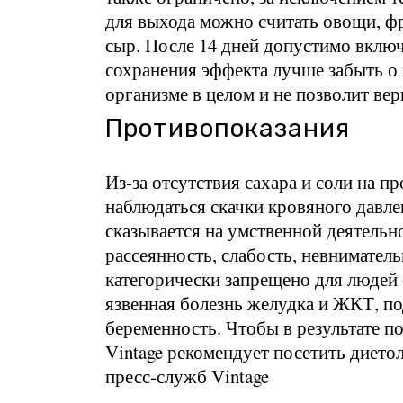
для выхода можно считать овощи, 
сыр. После 14 дней допустимо включ
сохранения эффекта лучше забыть о 
организме в целом и не позволит в
Противопоказания
Из-за отсутствия сахара и соли на п
наблюдаться скачки кровяного давле
сказывается на умственной деятельно
рассеянность, слабость, невнимате
категорически запрещено для людей 
язвенная болезнь желудка и ЖКТ, п
беременность. Чтобы в результате п
Vintage рекомендует посетить дието
пресс-служб Vintage