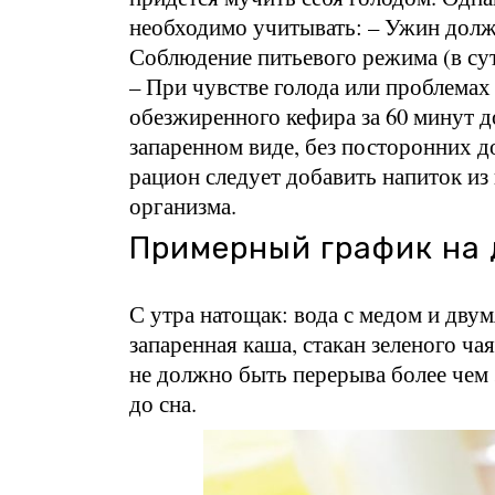
необходимо учитывать: – Ужин должен
Соблюдение питьевого режима (в сутк
– При чувстве голода или проблемах
обезжиренного кефира за 60 минут до
запаренном виде, без посторонних 
рацион следует добавить напиток из
организма.
Примерный график на 
С утра натощак: вода с медом и дву
запаренная каша, стакан зеленого ч
не должно быть перерыва более чем 3,
до сна.