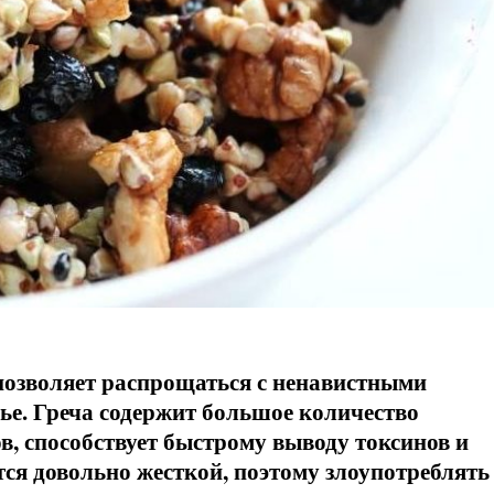
позволяет распрощаться с ненавистными
е. Греча содержит большое количество
в, способствует быстрому выводу токсинов и
тся довольно жесткой, поэтому злоупотреблять