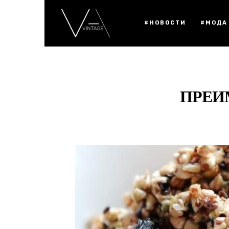
#НОВОСТИ
#МОДА
ПРЕИ