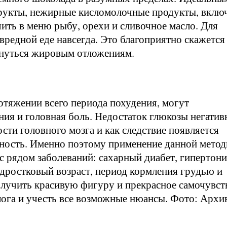
фрукты, нежирные кисломолочные продукты, вклю
ить в меню рыбу, орехи и сливочное масло. Для
вредной еде навсегда. Это благоприятно скажется
ернуться жировым отложениям.
ротяжении всего периода похудения, могут
ния и головная боль. Недостаток глюкозы негатив
сти головного мозга и как следствие появляется
льность. Именно поэтому применение данной мето
с рядом заболеваний: сахарный диабет, гипертони
одростковый возраст, период кормления грудью и
олучить красивую фигуру и прекрасное самочувст
лога и учесть все возможные нюансы. Фото: Архи