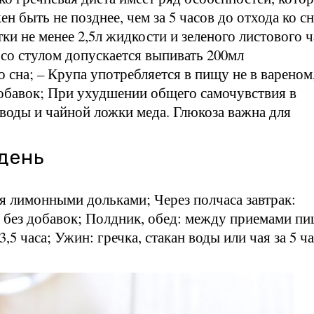
 быть не позднее, чем за 5 часов до отхода ко сн
и не менее 2,5л жидкости и зеленого листового ч
 со стулом допускается выпивать 200мл
 сна; – Крупа употребляется в пищу не в вареном,
добавок; При ухудшении общего самочувствия в
 воды и чайной ложки меда. Глюкоза важна для
день
мя лимонными дольками; Через полчаса завтрак:
ая без добавок; Полдник, обед: между приемами п
5 часа; Ужин: гречка, стакан воды или чая за 5 ч