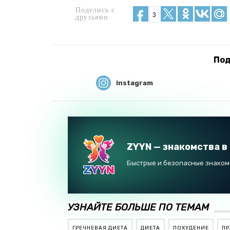
Поделись с
3
друзьями
Под
Instagram
ZYYN — знакомства в
Быстрые и безопасные знакомс
УЗНАЙТЕ БОЛЬШЕ ПО ТЕМАМ
ГРЕЧНЕВАЯ ДИЕТА
ДИЕТА
ПОХУДЕНИЕ
ПР