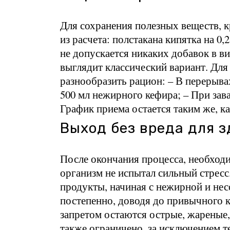
Для сохранения полезных веществ, к
из расчета: полстакана кипятка на 0,
не допускается никаких добавок в ви
выглядит классический вариант. Для 
разнообразить рацион: – В перерыв
500 мл нежирного кефира; – При зав
График приема остается таким же, ка
Выход без вреда для з
После окончания процесса, необходи
организм не испытал сильный стресс
продукты, начиная с нежирной и не
постепенно, доводя до привычного к
запретом остаются острые, жареные
также ограничено, за исключением 