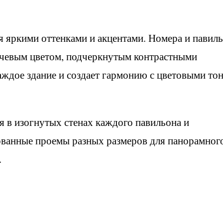
я яркими оттенками и акцентами. Номера и павил
чевым цветом, подчеркнутым контрастными
аждое здание и создает гармонию с цветовыми то
 в изогнутых стенах каждого павильона и
ванные проемы разных размеров для панорамног
.