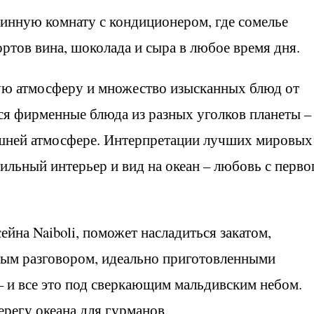
винную комнату с кондиционером, где сомелье
ртов вина, шоколада и сыра в любое время дня.
ю атмосферу и множество изысканных блюд от
ся фирменные блюда из разных уголков планеты –
ашней атмосфере. Интерпретации лучших мировых
ильный интерьер и вид на океан – любовь с перво
сейна Naiboli, поможет насладиться закатом,
ным разговором, идеально приготовленными
– и все это под сверкающим мальдивским небом.
ерегу океана для гурманов.