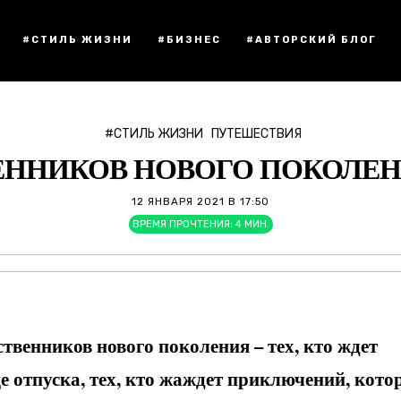
#СТИЛЬ ЖИЗНИ
#БИЗНЕС
#АВТОРСКИЙ БЛОГ
#СТИЛЬ ЖИЗНИ
ПУТЕШЕСТВИЯ
ННИКОВ НОВОГО ПОКОЛЕНИ
12 ЯНВАРЯ 2021 В 17:50
ВРЕМЯ ПРОЧТЕНИЯ:
4
МИН.
твенников нового поколения – тех, кто ждет
це отпуска, тех, кто жаждет приключений, кото