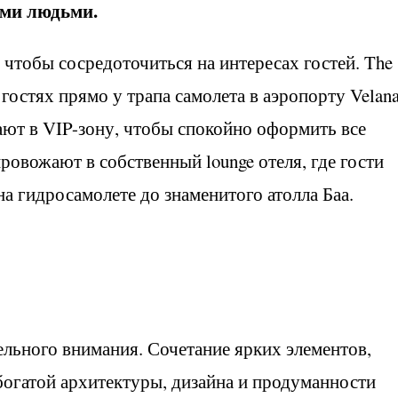
ими людьми.
 чтобы сосредоточиться на интересах гостей. The
 гостях прямо у трапа самолета в аэропорту Velan
шают в VIP-зону, чтобы спокойно оформить все
ровожают в собственный lounge отеля, где гости
а гидросамолете до знаменитого атолла Баа.
дельного внимания. Сочетание ярких элементов,
 богатой архитектуры, дизайна и продуманности