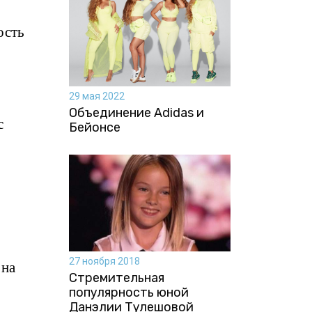
ость
29 мая 2022
Объединение Adidas и
с
Бейонсе
27 ноября 2018
 на
Стремительная
популярность юной
Данэлии Тулешовой