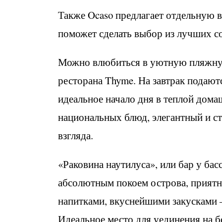
Также Ocaso предлагает отдельную 
поможет сделать выбор из лучших со
Можно влюбиться в уютную пляжну
ресторана Thyme. На завтрак подают
идеальное начало дня в теплой дом
национальных блюд, элегантный и ст
взгляда.
«Раковина наутилуса», или бар у бас
абсолютным покоем острова, прият
напитками, вкуснейшими закусками 
Идеальное место для уединения на б