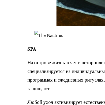
SPA
На острове жизнь течет в неторопли
специализируется на индивидуальны
программах и ежедневных ритуалах,
защищают.
Любой уход активизирует естествен