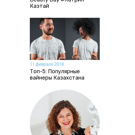
Казтай
11 февраля 2018
Топ-5: Популярные
вайнеры Казахстана