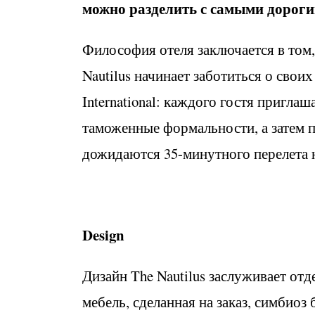
можно разделить с самыми дорог
Философия отеля заключается в том,
Nautilus начинает заботиться о своих
International: каждого гостя пригла
таможенные формальности, а затем п
дожидаются 35-минутного перелета н
Design
Дизайн The Nautilus заслуживает от
мебель, сделанная на заказ, симбиоз