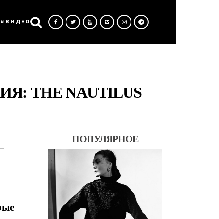
#ВИДЕО
Я: THE NAUTILUS
ПОПУЛЯРНОЕ
рые