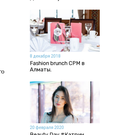
8 декабря 2018
Fashion brunch CPM в
Алматы.
го
20 февраля 2020
Beauty Day #Катрин