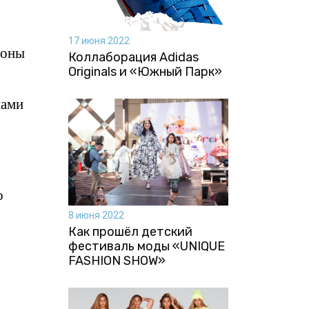
17 июня 2022
ьоны
Коллаборация Аdidas
Originals и «Южный Парк»
нами
о
8 июня 2022
Как прошёл детский
фестиваль моды «UNIQUE
FASHION SHOW»