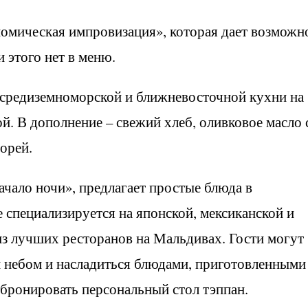
номическая импровизация», которая дает возможн
и этого нет в меню.
 средиземноморской и ближневосточной кухни на
й. В дополнение – свежий хлеб, оливковое масло 
орей.
ачало ночи», предлагает простые блюда в
 специализируется на японской, мексиканской и
из лучших ресторанов на Мальдивах. Гости могут
 небом и насладиться блюдами, приготовленными
забронировать персональный стол тэппан.