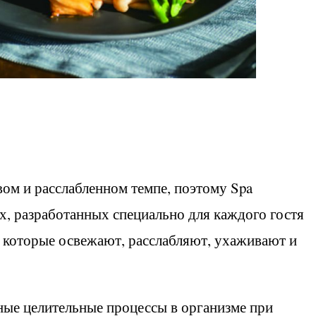
вом и расслабленном темпе, поэтому Spa
х, разработанных специально для каждого гостя
 которые освежают, расслабляют, ухаживают и
ные целительные процессы в организме при