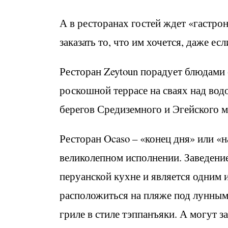
А в ресторанах гостей ждет «гастро
заказать то, что им хочется, даже есл
Ресторан Zeytoun порадует блюдами
роскошной террасе на сваях над водо
берегов Средиземного и Эгейского м
Ресторан Ocaso – «конец дня» или «н
великолепном исполнении. Заведение
перуанской кухне и является одним 
расположиться на пляже под лунным
гриле в стиле тэппанъяки. А могут 