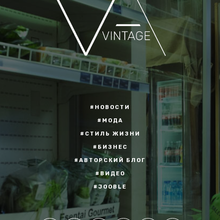
#НОВОСТИ
#МОДА
#СТИЛЬ ЖИЗНИ
#БИЗНЕС
#АВТОРСКИЙ БЛОГ
#ВИДЕО
#JOOBLE