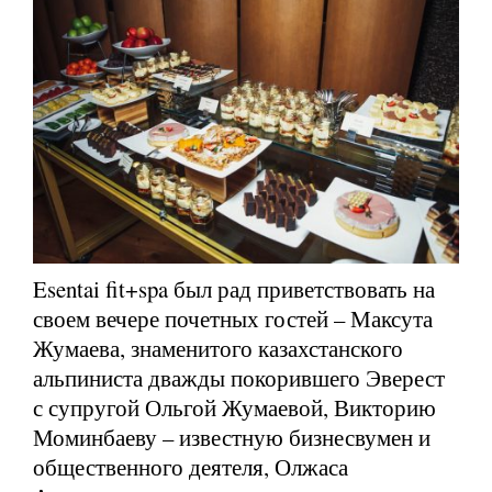
Esentai fit+spa был рад приветствовать на
своем вечере почетных гостей – Максута
Жумаева, знаменитого казахстанского
альпиниста дважды покорившего Эверест
с супругой Ольгой Жумаевой, Викторию
Моминбаеву – известную бизнесвумен и
общественного деятеля, Олжаса