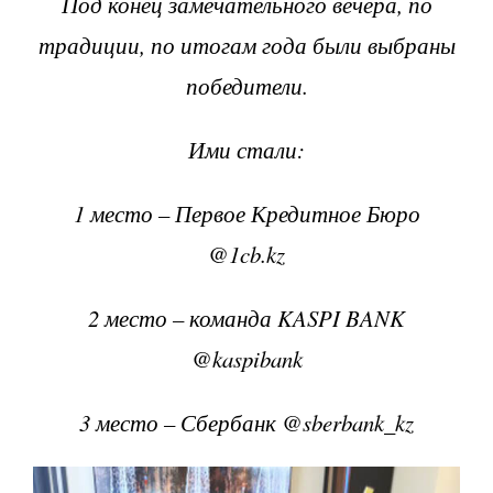
Под конец замечательного вечера, по
традиции, по итогам года были выбраны
победители.
Ими стали:
1 место – Первое Кредитное Бюро
@1cb.kz
2 место – команда KASPI BANK
@kaspibank
3 место – Сбербанк @sberbank_kz