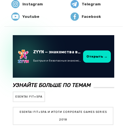
Instagram
Telegram
Youtube
Facebook
ZYYN — знакомства в Казахстане
Открыть →
Быстрые и безопасные знакомства в Telegram
УЗНАЙТЕ БОЛЬШЕ ПО ТЕМАМ
ESENTAI FIT+SPA
ESENTAI FIT+SPA И ИТОГИ CORPORATE GAMES SERIES
2018