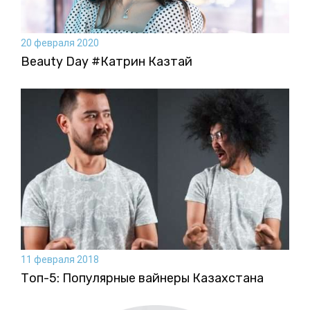
20 февраля 2020
Beauty Day #Катрин Казтай
11 февраля 2018
Топ-5: Популярные вайнеры Казахстана