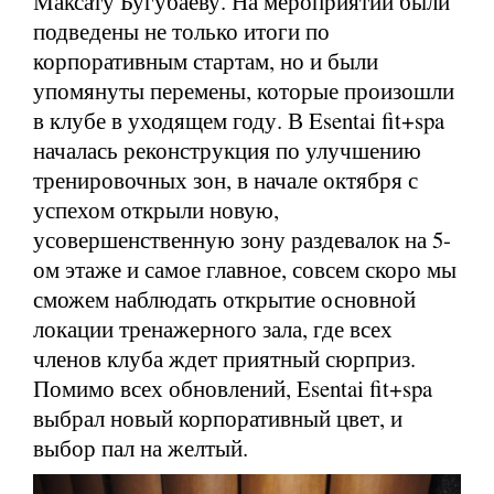
Максату Бугубаеву. На мероприятии были
подведены не только итоги по
корпоративным стартам, но и были
упомянуты перемены, которые произошли
в клубе в уходящем году. В Esentai fit+spa
началась реконструкция по улучшению
тренировочных зон, в начале октября с
успехом открыли новую,
усовершенственную зону раздевалок на 5-
ом этаже и самое главное, совсем скоро мы
сможем наблюдать открытие основной
локации тренажерного зала, где всех
членов клуба ждет приятный сюрприз.
Помимо всех обновлений, Esentai fit+spa
выбрал новый корпоративный цвет, и
выбор пал на желтый.