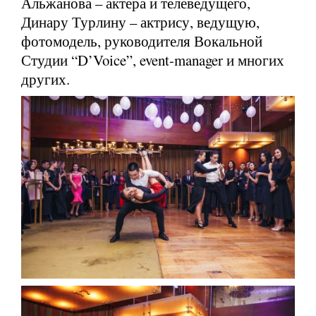
Альжанова – актера и телеведущего,
Динару Турлину – актрису, ведущую,
фотомодель, руководителя Вокальной
Студии “D’Voice”, event-manager и многих
других.