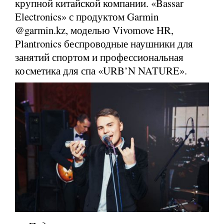
крупной китайской компании. «Bassar
Electronics» с продуктом Garmin
@garmin.kz, моделью Vivomove HR,
Plantronics беспроводные наушники для
занятий спортом и профессиональная
косметика для спа «URB’N NATURE».