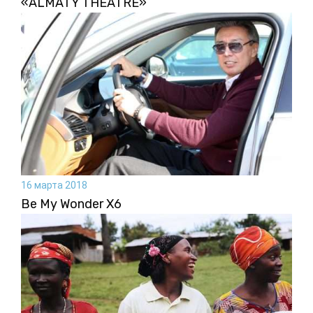
«ALMATY THEATRE»
16 марта 2018
Be My Wonder X6