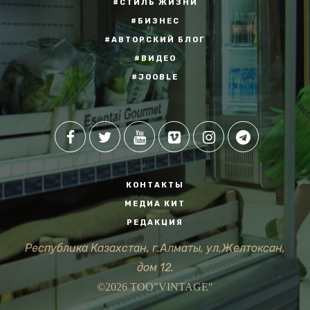
#СТИЛЬ ЖИЗНИ
#БИЗНЕС
#АВТОРСКИЙ БЛОГ
#ВИДЕО
#JOOBLE
КОНТАКТЫ
МЕДИА КИТ
РЕДАКЦИЯ
Республика Казахстан, г.Алматы, ул.Желтоксан,
дом 12.
©2026 ТОО"VINTAGE"