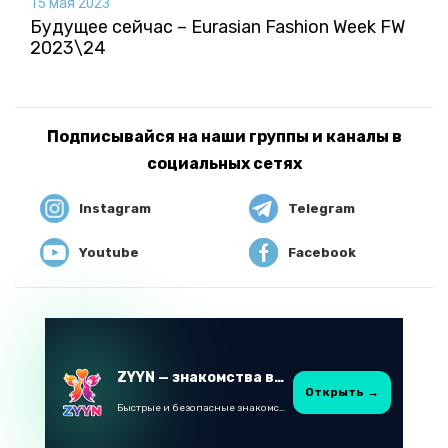
15 мая 2023
Будущее сейчас – Eurasian Fashion Week FW
2023\24
Подписывайся на наши группы и каналы в
социальных сетях
Instagram
Telegram
Youtube
Facebook
ZYYN — знакомства в Казахстане
Открыть →
Быстрые и безопасные знакомства в Telegram