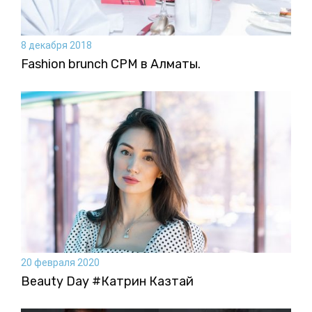
8 декабря 2018
Fashion brunch CPM в Алматы.
20 февраля 2020
Beauty Day #Катрин Казтай