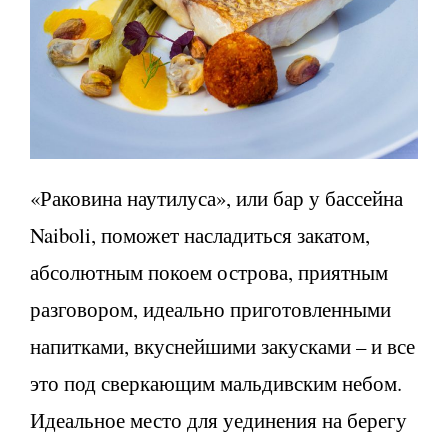
«Раковина наутилуса», или бар у бассейна
Naiboli, поможет насладиться закатом,
абсолютным покоем острова, приятным
разговором, идеально приготовленными
напитками, вкуснейшими закусками – и все
это под сверкающим мальдивским небом.
Идеальное место для уединения на берегу