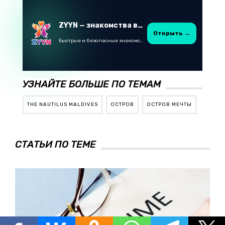
ZYYN — знакомства в Казахстане
Открыть →
Быстрые и безопасные знакомства в Telegram
УЗНАЙТЕ БОЛЬШЕ ПО ТЕМАМ
THE NAUTILUS MALDIVES
ОСТРОВ
ОСТРОВ МЕЧТЫ
СТАТЬИ ПО ТЕМЕ