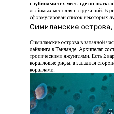
глубинами тех мест, где он оказалс
любимых мест для погружений. В рез
сформулирован список некоторых лу
Симиланские острова,
Симиланские острова в западной ча
дайвинга в Таиланде. Архипелаг сос
тропическими джунглями. Есть 2 вар
коралловые рифы, а западная сторон
кораллами.