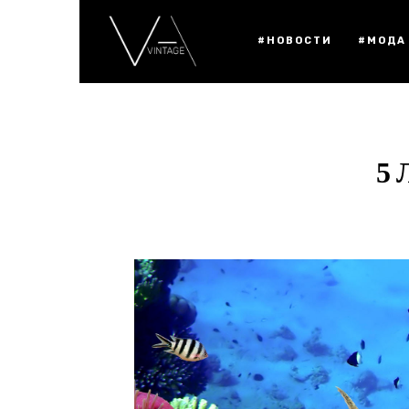
#НОВОСТИ
#МОДА
5