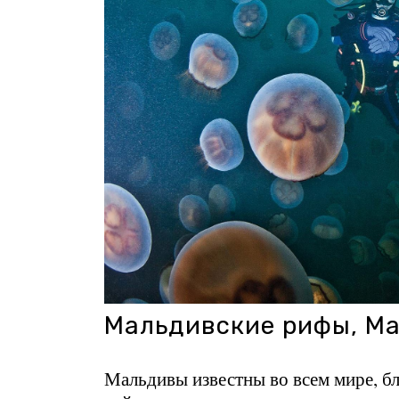
Мальдивские рифы, М
Мальдивы известны во всем мире, б