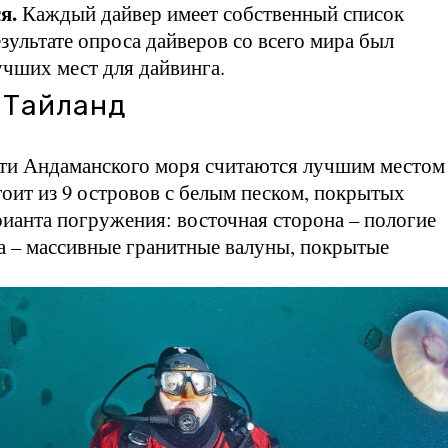
я.
Каждый дайвер имеет собственный список
ультате опроса дайверов со всего мира был
чших мест для дайвинга.
 Тайланд
сти Андаманского моря считаются лучшим местом
тоит из 9 островов с белым песком, покрытых
ианта погружения: восточная сторона – пологие
а – массивные гранитные валуны, покрытые