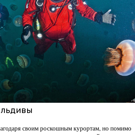
альдивы
лагодаря своим роскошным курортам, но помимо