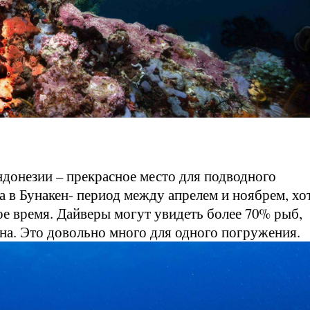
донезии – прекрасное место для подводного
а в Бунакен- период между апрелем и ноябрем, хо
гое время. Дайверы могут увидеть более 70% рыб,
на. Это довольно много для одного погружения.