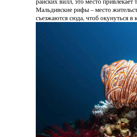
райских вилл, это место привлекает 
Мальдивские рифы – место жительст
съезжаются сюда, чтоб окунуться в 