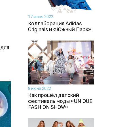
17 июня 2022
Коллаборация Аdidas
Originals и «Южный Парк»
 для
8 июня 2022
Как прошёл детский
фестиваль моды «UNIQUE
FASHION SHOW»