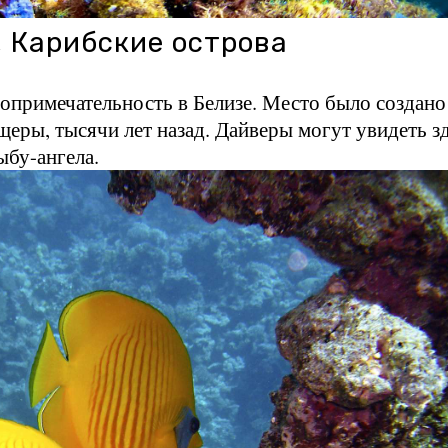
, Карибские острова
опримечательность в Белизе. Место было создано
щеры, тысячи лет назад. Дайверы могут увидеть з
ыбу-ангела.