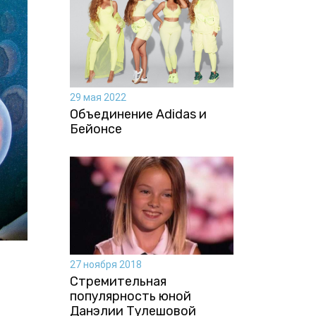
29 мая 2022
Объединение Adidas и
Бейонсе
27 ноября 2018
Стремительная
популярность юной
Данэлии Тулешовой