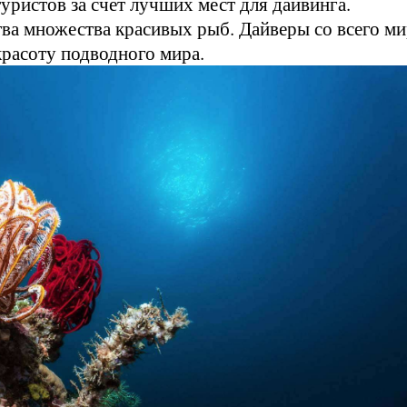
туристов за счет лучших мест для дайвинга.
ва множества красивых рыб. Дайверы со всего ми
красоту подводного мира.