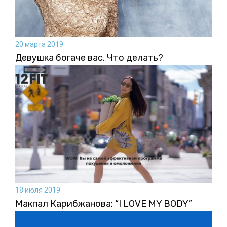
20 марта 2019
Девушка богаче вас. Что делать?
18 июля 2019
Макпал Карибжанова: “I LOVE MY BODY”