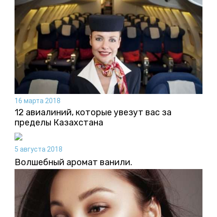
16 марта 2018
12 авиалиний, которые увезут вас за
пределы Казахстана
5 августа 2018
Волшебный аромат ванили.