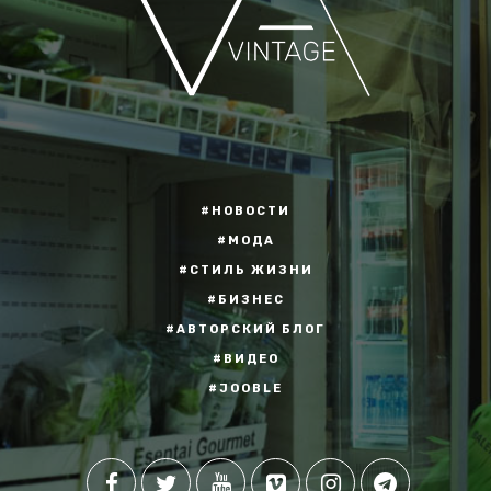
#НОВОСТИ
#МОДА
#СТИЛЬ ЖИЗНИ
#БИЗНЕС
#АВТОРСКИЙ БЛОГ
#ВИДЕО
#JOOBLE