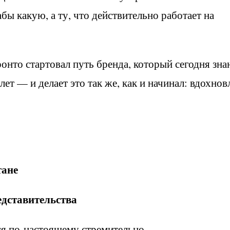
бы какую, а ту, что действительно работает на
ронто стартовал путь бренда, который сегодня зн
 лет — и делает это так же, как и начинал: вдохнов
тане
едставительства
ься по-настоящему стремительно.