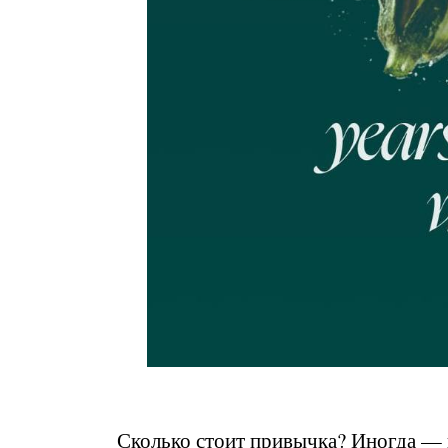
Сколько стоит привычка? Иногда — ц