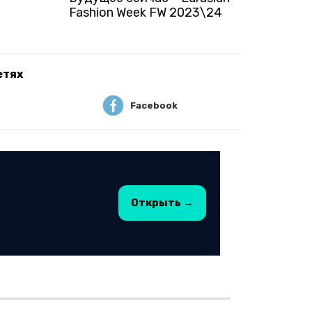
Fashion Week FW 2023\24
етях
Facebook
Открыть →