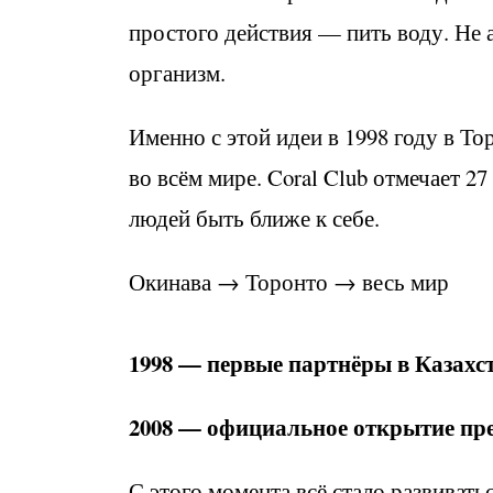
простого действия — пить воду. Не а
организм.
Именно с этой идеи в 1998 году в То
во всём мире. Coral Club отмечает 27
людей быть ближе к себе.
Окинава → Торонто → весь мир
1998 — первые партнёры в Казахс
2008 — официальное открытие пр
С этого момента всё стало развиват