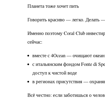
Планета тоже хочет пить
Говорить красиво — легко. Делать 
Именно поэтому Coral Club инвестир
сейчас:
вместе с 4Ocean — очищают океан 
с итальянским фондом Fonte di S
доступ к чистой воде
в регионах присутствия — охраня
Всё честно: если заботишься о челов