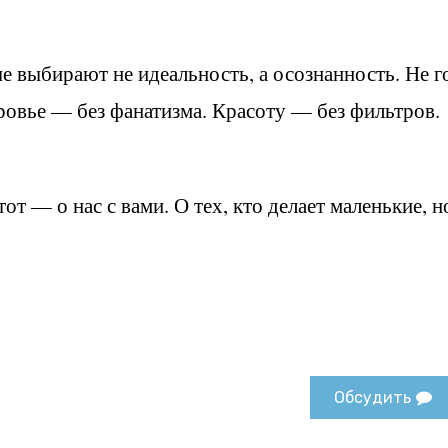
ые выбирают не идеальность, а осознанность. Не г
оровье — без фанатизма. Красоту — без фильтров.
тот — о нас с вами. О тех, кто делает маленькие, н
Обсудить