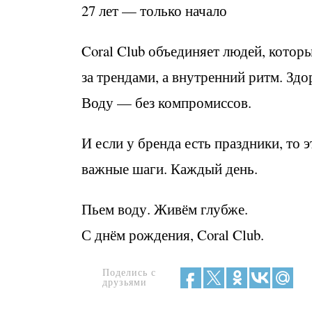
27 лет — только начало
Coral Club объединяет людей, котор
за трендами, а внутренний ритм. Зд
Воду — без компромиссов.
И если у бренда есть праздники, то э
важные шаги. Каждый день.
Пьем воду. Живём глубже.
С днём рождения, Coral Club.
Поделись с
друзьями