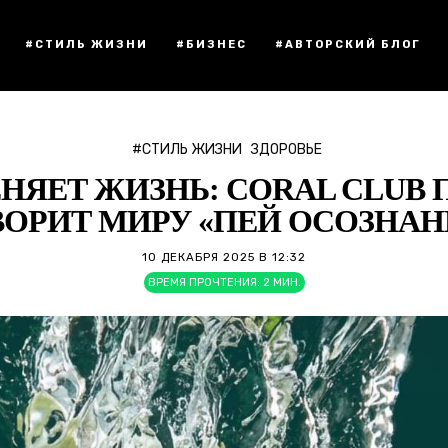
#СТИЛЬ ЖИЗНИ
#БИЗНЕС
#АВТОРСКИЙ БЛОГ
#СТИЛЬ ЖИЗНИ
ЗДОРОВЬЕ
НЯЕТ ЖИЗНЬ: CORAL CLUB П
ВОРИТ МИРУ «ПЕЙ ОСОЗНАН
10 ДЕКАБРЯ 2025 В 12:32
ВРЕМЯ ПРОЧТЕНИЯ:
2
МИН.