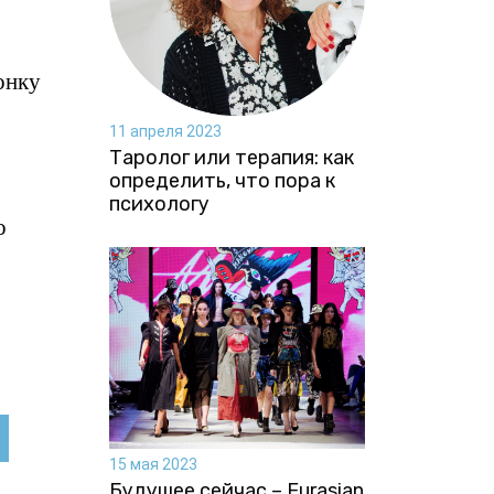
онку
11 апреля 2023
Таролог или терапия: как
определить, что пора к
психологу
о
15 мая 2023
Будущее сейчас – Eurasian