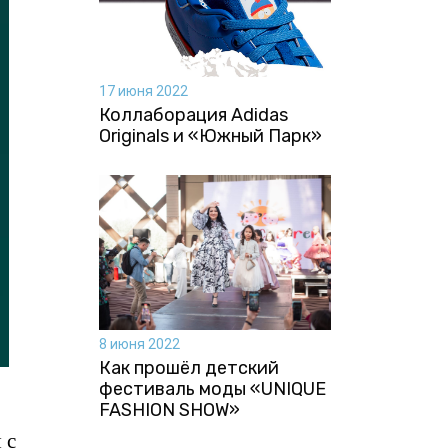
17 июня 2022
Коллаборация Аdidas
Originals и «Южный Парк»
8 июня 2022
Как прошёл детский
фестиваль моды «UNIQUE
FASHION SHOW»
 с