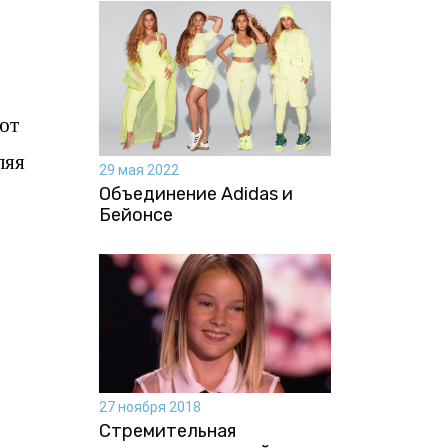
ают
ляя
29 мая 2022
Объединение Adidas и
Бейонсе
27 ноября 2018
Стремительная