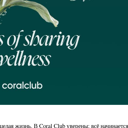
елая жизнь. В Coral Club уверены: всё начинается