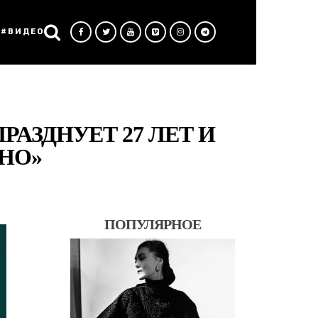
#ВИДЕО
РАЗДНУЕТ 27 ЛЕТ И
НО»
ПОПУЛЯРНОЕ