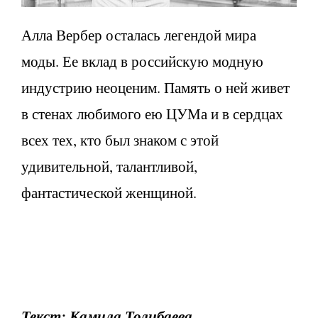
Алла Вербер осталась легендой мира
моды. Ее вклад в российскую модную
индустрию неоценим. Память о ней живет
в стенах любимого ею ЦУМа и в сердцах
всех тех, кто был знаком с этой
удивительной, талантливой,
фантастической женщиной.
Текст: Камила Толибаева