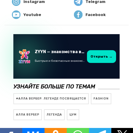
Instagram
Telegram
Youtube
Facebook
ZYYN — знакомства в Казахстане
Открыть →
Быстрые и безопасные знакомства в Telegram
УЗНАЙТЕ БОЛЬШЕ ПО ТЕМАМ
#АЛЛА ВЕРБЕР. ЛЕГЕНДЕ ПОСВЯЩАЕТСЯ
FASHION
АЛЛА ВЕРБЕР
ЛЕГЕНДА
ЦУМ