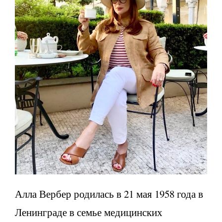
Алла Вербер родилась в 21 мая 1958 года в
Ленинграде в семье медицинских