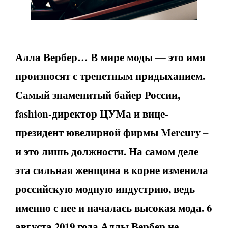
Алла Вербер… В мире моды — это имя
произносят с трепетным придыханием.
Самый знаменитый байер России,
fashion
-директор ЦУМа и вице-
президент ювелирной фирмы
Mercury
–
и это лишь должности. На самом деле
эта сильная женщина в корне изменила
российскую модную индустрию, ведь
именно с нее и началась высокая мода. 6
августа 2019 года
Аллы Вербер не