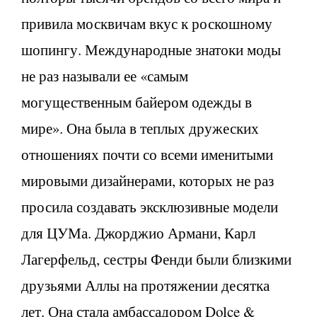
привила москвичам вкус к роскошному
шопингу. Международные знатоки моды
не раз называли ее «самым
могущественным байером одежды в
мире». Она была в теплых дружеских
отношениях почти со всеми именитыми
мировыми дизайнерами, которых не раз
просила создавать эксклюзивные модели
для ЦУМа. Джорджио Армани, Карл
Лагерфельд, сестры Фенди были близкими
друзьями Аллы на протяжении десятка
лет. Она стала амбассадором Dolce &