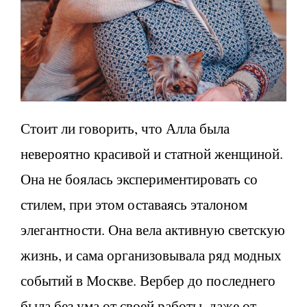
Стоит ли говорить, что Алла была
невероятно красивой и статной женщиной.
Она не боялась экспериментировать со
стилем, при этом оставаясь эталоном
элегантности. Она вела активную светскую
жизнь, и сама организовывала ряд модных
событий в Москве. Вербер до последнего
была без ума от своей работы, даже от