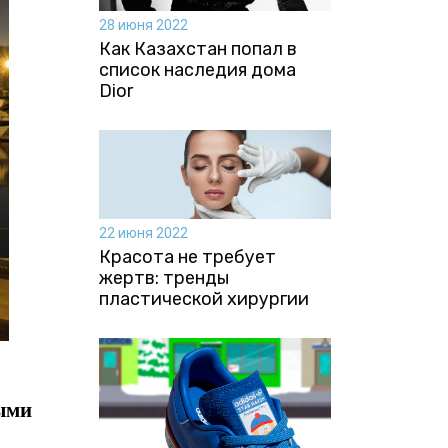
28 июня 2022
Как Казахстан попал в
список наследия дома
Dior
22 июня 2022
Красота не требует
жертв: тренды
пластической хирургии
выми