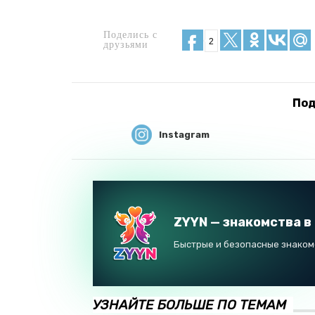
Поделись с
2
друзьями
Под
Instagram
ZYYN — знакомства в
Быстрые и безопасные знакомс
УЗНАЙТЕ БОЛЬШЕ ПО ТЕМАМ