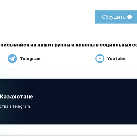
Обсудить
писывайся на наши группы и каналы в социальных с
Telegram
Youtube
 Казахстане
тва в Telegram