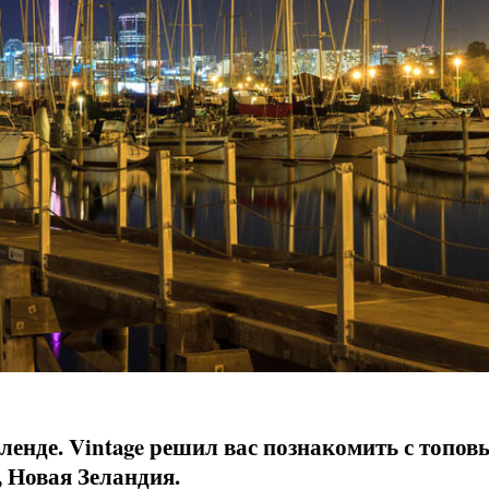
ленде. Vintage решил вас познакомить с топо
 Новая Зеландия.