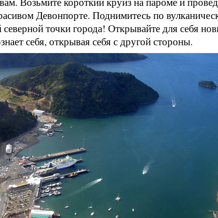
ам. Возьмите короткий круиз на пароме и провед
красивом Девонпорте. Поднимитесь по вулканичес
 северной точки города! Открывайте для себя но
знает себя, открывая себя с другой стороны.