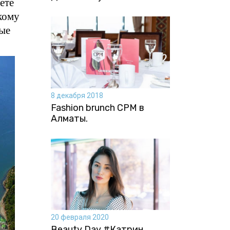
ете
кому
вые
8 декабря 2018
Fashion brunch CPM в
Алматы.
20 февраля 2020
Beauty Day #Катрин