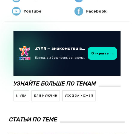
Youtube
Facebook
ZYYN — знакомства в Казахстане
Открыть →
Быстрые и безопасные знакомства в Telegram
УЗНАЙТЕ БОЛЬШЕ ПО ТЕМАМ
NIVEA
ДЛЯ МУЖЧИН
УХОД ЗА КОЖЕЙ
СТАТЬИ ПО ТЕМЕ