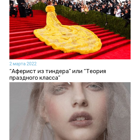
2 марта 2022
“Аферист из тиндера” или “Теория
праздного класса”