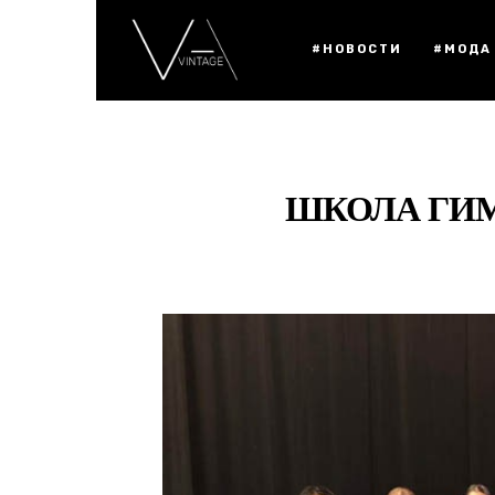
#НОВОСТИ
#МОДА
ШКОЛА ГИМ