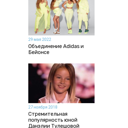
29 мая 2022
Объединение Adidas и
Бейонсе
27 ноября 2018
Стремительная
популярность юной
Данэлии Тулешовой