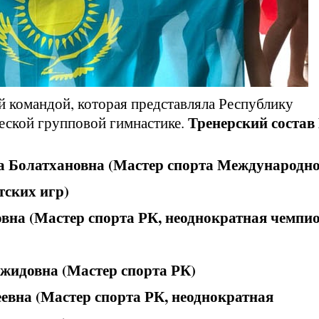
 командой, которая представляла Республику
Тренерский соста
ческой групповой гимнастике.
а Болатхановна (Мастер спорта Международн
тских игр)
вна (Мастер спорта РК, неоднократная чемпи
жидовна (Мастер спорта РК)
евна (Мастер спорта РК, неоднократная