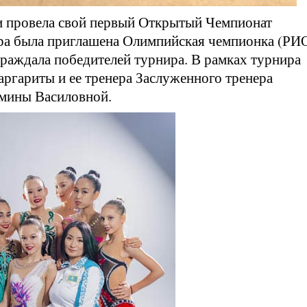
ки провела свой первый Открытый Чемпионат
а была приглашена Олимпийская чемпионка (РИ
граждала победителей турнира. В рамках турнира
аргариты и ее тренера Заслуженного тренера
мины Василовной.