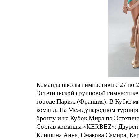
Команда школы гимнастики с 27 по 2
Эстетической групповой гимнастике
городе Париж (Франция). В Кубке ми
команд. На Международном турнире
бронзу и на Кубок Мира по Эстетиче
Состав команды «KERBEZ»: Даурен 
Клишина Анна, Смакова Самира, Ка