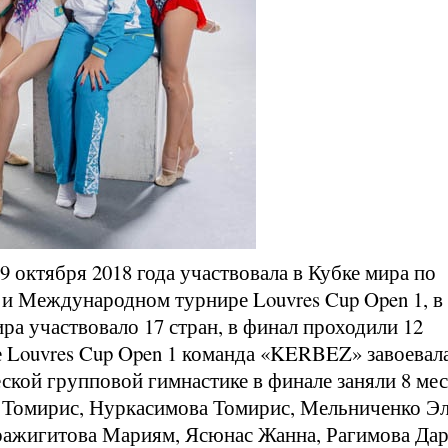
9 октября 2018 года участвовала в Кубке мира по
 и Международном турнире Louvres Cup Open 1, в
ра участвовало 17 стран, в финал проходили 12
 Louvres Cup Open 1 команда «KERBEZ» завоевал
ской групповой гимнастике в финале заняли 8 мес
Томирис, Нуркасимова Томирис, Мельниченко Эл
ражигитова Мариям, Ясюнас Жанна, Рагимова Дар