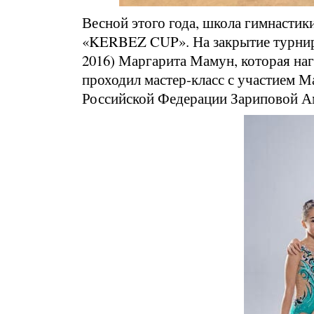
Весной этого года, школа гимнасти
«KERBEZ CUP». На закрытие турнир
2016) Маргарита Мамун, которая на
проходил мастер-класс с участием М
Российской Федерации Зариповой А