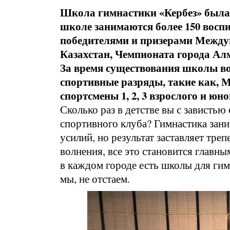
Школа гимнастики «Кербез» была о
школе занимаются более 150 вос
победителями и призерами Между
Казахстан, Чемпионата города Ал
За время существования школы в
спортивные разряды, такие как, М
спортсмены 1, 2, 3 взрослого и юн
Сколько раз в детстве вы с завистью 
спортивного клуба? Гимнастика зан
усилий, но результат заставляет тре
волнения, все это становится главн
в каждом городе есть школы для гим
мы, не отстаем.