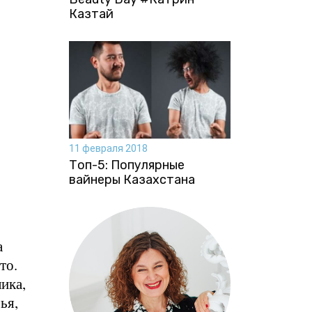
Казтай
11 февраля 2018
Топ-5: Популярные
вайнеры Казахстана
а
то.
ика,
ья,