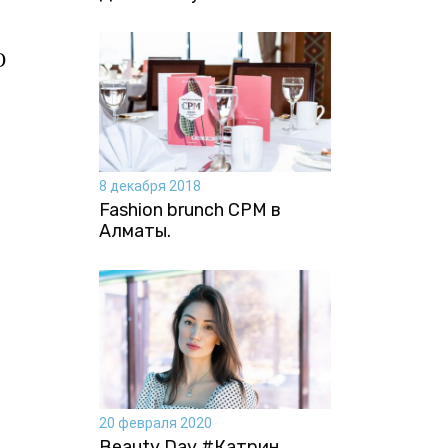
О
8 декабря 2018
Fashion brunch CPM в
Алматы.
20 февраля 2020
Beauty Day #Катрин