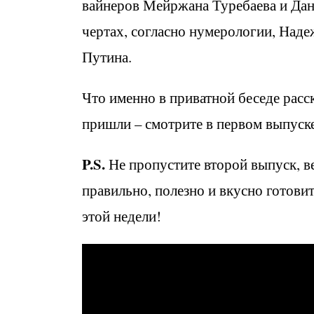
вайнеров Мейржана Туребаева и Дану
чертах, согласно нумерологии, Над
Путина.
Что именно в приватной беседе расск
пришли – смотрите в первом выпуске
P
.
S
.
Не пропустите второй выпуск, ве
правильно, полезно и вкусно готовит
этой недели!