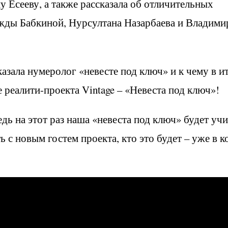
 Есееву, а также рассказала об отличительных
ежды Бабкиной, Нурсултана Назарбаева и Владими
азала нумеролог «невесте под ключ» и к чему в и
 реалити-проекта Vintage – «Невеста под ключ»!
дь на этот раз наша «невеста под ключ» будет уч
ь с новым гостем проекта, кто это будет – уже в к