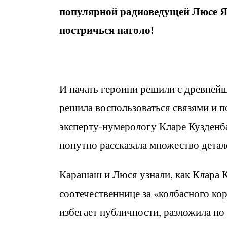
популярной радиоведущей Люсе Я
постричься наголо!
И начать героини решили с древней
решила воспользоваться связями и 
эксперту-нумерологу Кларе Кузденба
попутно рассказала множество детал
Карашаш и Люся узнали, как Клара 
соотечественнице за «колбасного кор
избегает публичности, разложила п