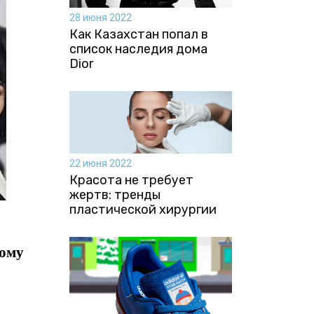
28 июня 2022
Как Казахстан попал в
список наследия дома
Dior
22 июня 2022
Красота не требует
жертв: тренды
пластической хирургии
рому