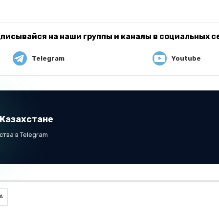
писывайся на наши группы и каналы в социальных с
Telegram
Youtube
 Казахстане
тва в Telegram
ВА