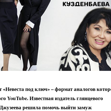
 «Невеста под ключ» – формат аналогов кото
ого
YouTube
. Известная издатель глянцевого
Джузеева решила помочь выйти замуж