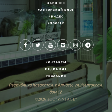
#БИЗНЕС
#АВТОРСКИЙ БЛОГ
#ВИДЕО
#JOOBLE
КОНТАКТЫ
МЕДИА КИТ
РЕДАКЦИЯ
Республика Казахстан, г.Алматы, ул.Желтоксан,
дом 12.
©2026 ТОО"VINTAGE"