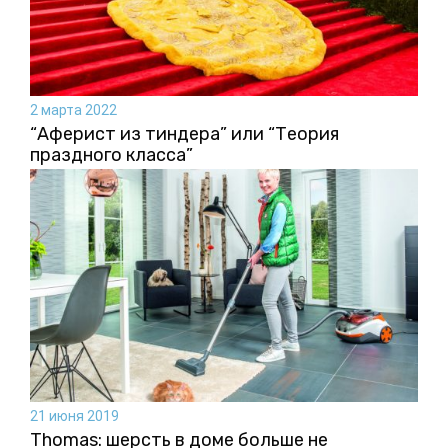
2 марта 2022
“Аферист из тиндера” или “Теория
праздного класса”
21 июня 2019
Thomas: шерсть в доме больше не