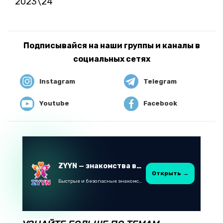
2023\24
Подписывайся на наши группы и каналы в
социальных сетях
Instagram
Telegram
Youtube
Facebook
ZYYN — знакомства в Казахстане
Открыть →
Быстрые и безопасные знакомства в Telegram