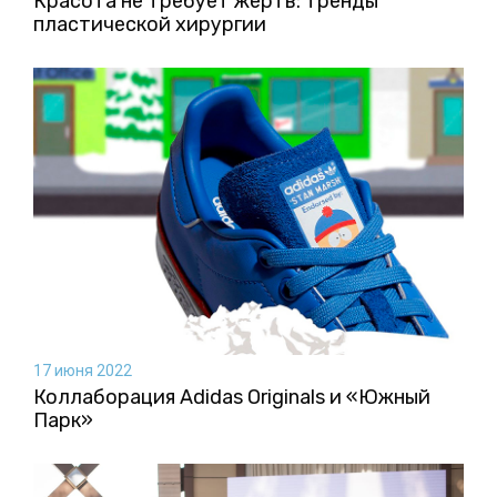
Красота не требует жертв: тренды
пластической хирургии
17 июня 2022
Коллаборация Аdidas Originals и «Южный
Парк»