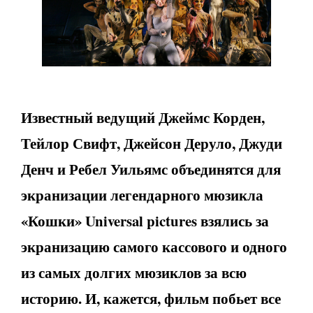
Известный ведущий Джеймс Корден,
Тейлор Свифт, Джейсон Деруло, Джуди
Денч и Ребел Уильямс объединятся для
экранизации легендарного мюзикла
«Кошки» Universal pictures взялись за
экранизацию самого кассового и одного
из самых долгих мюзиклов за всю
историю. И, кажется, фильм побьет все