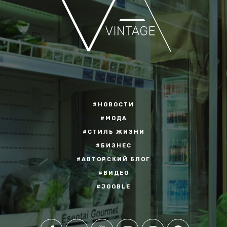
#НОВОСТИ
#МОДА
#СТИЛЬ ЖИЗНИ
#БИЗНЕС
#АВТОРСКИЙ БЛОГ
#ВИДЕО
#JOOBLE