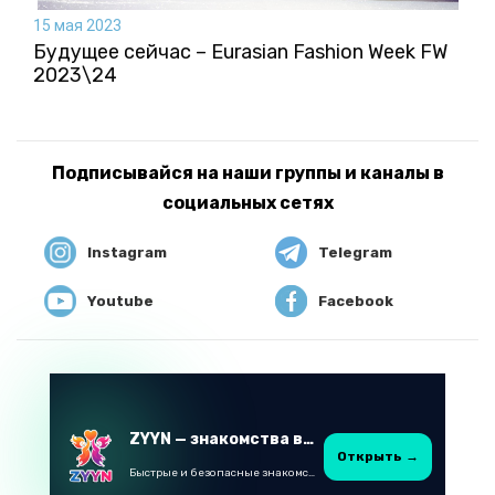
15 мая 2023
Будущее сейчас – Eurasian Fashion Week FW
2023\24
Подписывайся на наши группы и каналы в
социальных сетях
Instagram
Telegram
Youtube
Facebook
ZYYN — знакомства в Казахстане
Открыть →
Быстрые и безопасные знакомства в Telegram