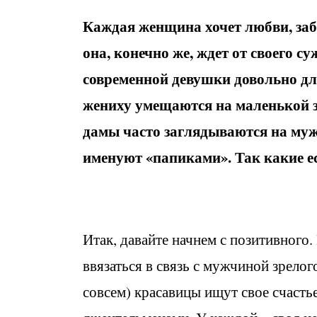
Каждая женщина хочет любви, забот
она, конечно же, ждет от своего 
современной девушки довольно дли
жениху умещаются на маленькой 
дамы часто заглядываются на мужч
именуют «папиками». Так какие е
Итак, давайте начнем с позитивного.
ввязаться в связь с мужчиной зрелого
совсем) красавицы ищут свое счасть