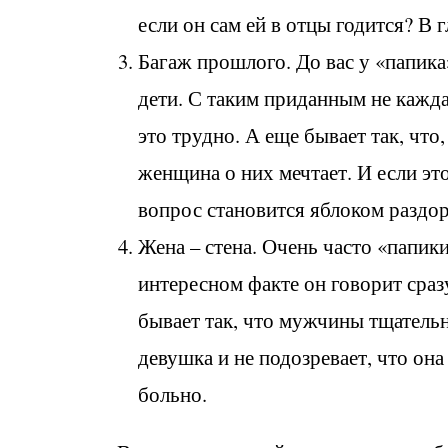
если он сам ей в отцы годится? В г
Багаж прошлого. До вас у «папика
дети. С таким приданным не каждая
это трудно. А еще бывает так, что
женщина о них мечтает. И если эт
вопрос становится яблоком раздор
Жена – стена. Очень часто «папик
интересном факте он говорит сразу
бывает так, что мужчины тщатель
девушка и не подозревает, что он
больно.