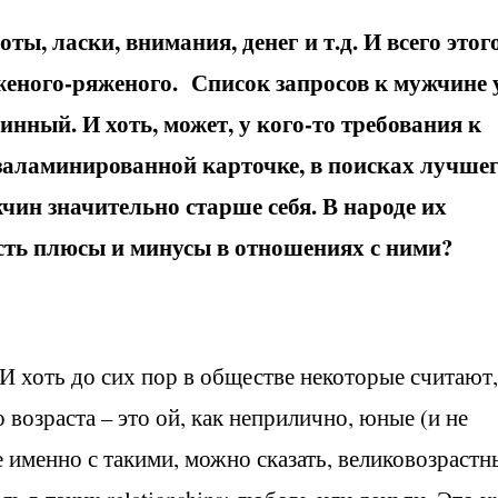
ы, ласки, внимания, денег и т.д. И всего этог
суженого-ряженого. Список запросов к мужчине 
нный. И хоть, может, у кого-то требования к
заламинированной карточке, в поисках лучше
ин значительно старше себя. В народе их
сть плюсы и минусы в отношениях с ними?
 И хоть до сих пор в обществе некоторые считают,
 возраста – это ой, как неприлично, юные (и не
е именно с такими, можно сказать, великовозраст