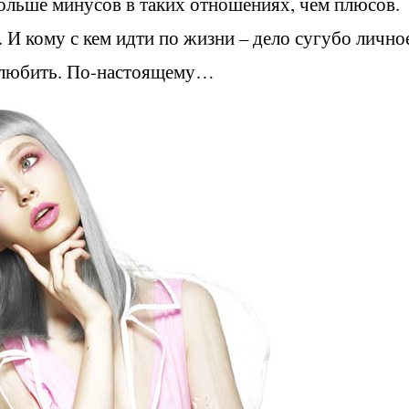
больше минусов в таких отношениях, чем плюсов.
. И кому с кем идти по жизни – дело сугубо лично
 а любить. По-настоящему…