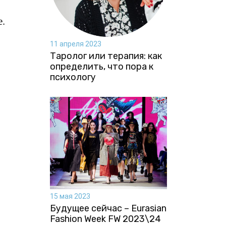
е.
11 апреля 2023
Таролог или терапия: как
определить, что пора к
психологу
15 мая 2023
Будущее сейчас – Eurasian
Fashion Week FW 2023\24