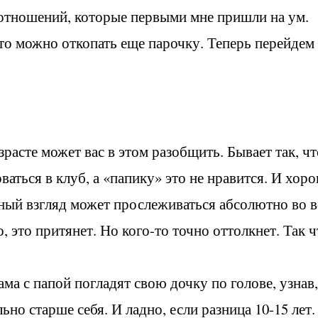
 отношений, которые первыми мне пришли на ум.
то можно откопать еще парочку. Теперь перейдем
зрасте может вас в этом разобщить. Бывает так, чт
аться в клуб, а «папику» это не нравится. И хор
зный взгляд может прослеживаться абсолютно во в
, это притянет. Но кого-то точно оттолкнет. Так ч
ма с папой погладят свою дочку по голове, узнав,
ьно старше себя. И ладно, если разница 10-15 лет.