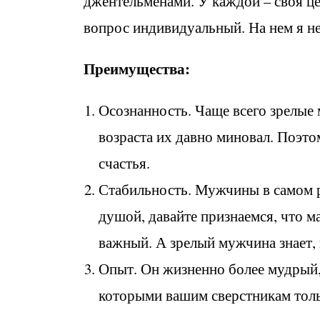
джентельменами. У каждой – своя цел
вопрос индивидуальный. На нем я не
Преимущества:
Осознанность. Чаще всего зрелые
возраста их давно миновал. Поэто
счастья.
Стабильность. Мужчины в самом р
душой, давайте признаемся, что м
важный. А зрелый мужчина знает, 
Опыт. Он жизненно более мудрый,
которыми вашим сверстникам толь