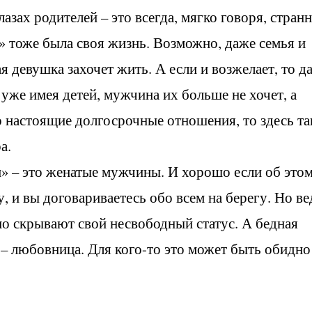
лазах родителей – это всегда, мягко говоря, странн
» тоже была своя жизнь. Возможно, даже семья и
 девушка захочет жить. А если и возжелает, то д
, уже имея детей, мужчина их больше не хочет, а
о настоящие долгосрочные отношения, то здесь та
а.
и» – это женатые мужчины. И хорошо если об это
, и вы договариваетесь обо всем на берегу. Но ве
но скрывают свой несвободный статус. А бедная
а – любовница. Для кого-то это может быть обидно