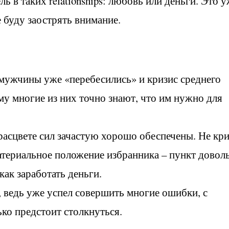
ь в таких relationships: любовь или деньги. Это 
 буду заострять внимание.
 мужчины уже «перебесились» и кризис среднего
му многие из них точно знают, что им нужно для
асцвете сил зачастую хорошо обеспечены. Не кр
атериальное положение избранника – пункт довол
как заработать деньги.
 ведь уже успел совершить многие ошибки, с
ко предстоит столкнуться.