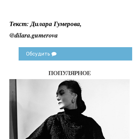
Текст:
Дилара Гумерова,
@dilara.gumerova
Обсудить
ПОПУЛЯРНОЕ