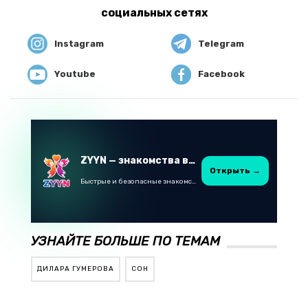
социальных сетях
Instagram
Telegram
Youtube
Facebook
ZYYN — знакомства в Казахстане
Открыть →
Быстрые и безопасные знакомства в Telegram
УЗНАЙТЕ БОЛЬШЕ ПО ТЕМАМ
ДИЛАРА ГУМЕРОВА
СОН