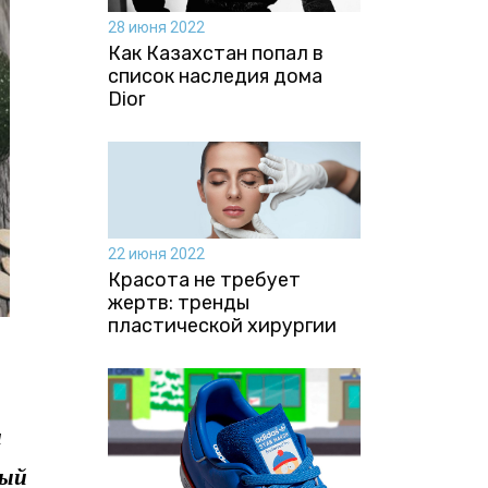
28 июня 2022
Как Казахстан попал в
список наследия дома
Dior
22 июня 2022
Красота не требует
жертв: тренды
пластической хирургии
и
ный