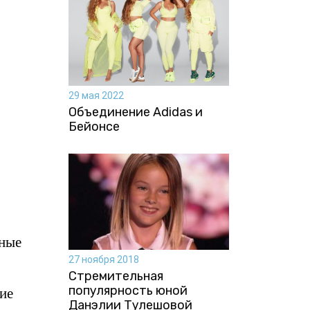
29 мая 2022
Объединение Adidas и
Бейонсе
чные
27 ноября 2018
Стремительная
популярность юной
ие
Данэлии Тулешовой