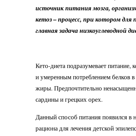
источник питания мозга, организ
кетоз – процесс, при котором для
главная задача низкоуглеводной д
Кето-диета подразумевает питание,
и умеренным потреблением белков в
жиры. Предпочтительно ненасыщенн
сардины и грецких орех.
Данный способ питания появился в н
рациона для лечения детской эпилеп