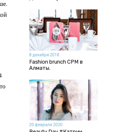
ьше.
кой
8 декабря 2018
Fashion brunch CPM в
Алматы.
4
то
20 февраля 2020
Beauty Day #Катрин