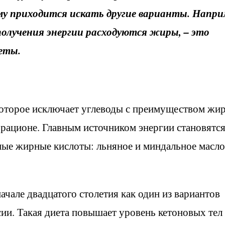
му приходится искать другие варианты. Напри
 получения энергии расходуются жиры, – это
иеты.
 которое исключает углеводы с преимуществом жи
 рационе. Главным источником энергии становятс
ые жирные кислоты: льняное и миндальное масло
ачале двадцатого столетия как один из вариантов
сии. Такая диета повышает уровень кетоновых тел