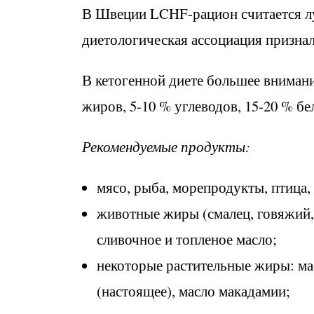
В Швеции LCHF-рацион считается лу
диетологическая ассоциация признал
В кетогенной диете большее вниман
жиров, 5-10 % углеводов, 15-20 % бе
Рекомендуемые продукты:
мясо, рыба, морепродукты, птица,
животные жиры (смалец, говяжий, 
сливочное и топленое масло;
некоторые растительные жиры: мас
(настоящее), масло макадамии;