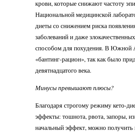
крови, которые снижают частоту эп
Национальной медицинской лаборато
диеты со снижением риска появлени
заболеваний и даже злокачественны
способом для похудения. В Южной А
«бантинг-рацион», так как было пр
девятнадцатого века.
Минусы превышают плюсы?
Благодаря строгому режиму кето-ди
эффекты: тошнота, рвота, запоры, и
начальный эффект, можно получить 