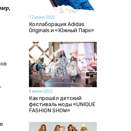
мер,
17 июня 2022
Коллаборация Аdidas
Originals и «Южный Парк»
ров
я
,
8 июня 2022
Как прошёл детский
фестиваль моды «UNIQUE
FASHION SHOW»
 в