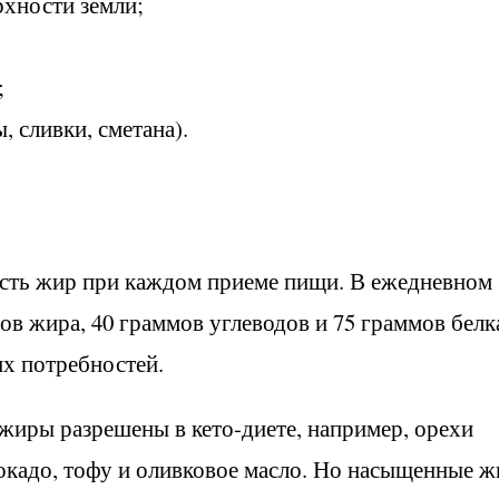
рхности земли;
;
 сливки, сметана).
есть жир при каждом приеме пищи. В ежедневном
ов жира, 40 граммов углеводов и 75 граммов белк
их потребностей.
иры разрешены в кето-диете, например, орехи
авокадо, тофу и оливковое масло. Но насыщенные 