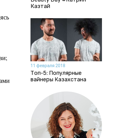
Казтай
аясь
ви;
11 февраля 2018
Топ-5: Популярные
вайнеры Казахстана
ками