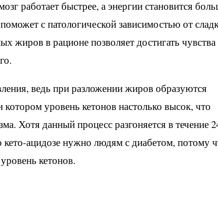
мозг работает быстрее, а энергии становится бол
поможет с патологической зависимостью от слад
ых жиров в рационе позволяет достигать чувства
го.
вления, ведь при разложении жиров образуются
и котором уровень кетонов настолько высок, что
зма. Хотя данный процесс разгоняется в течение 2
о кето-ацидозе нужно людям с диабетом, потому ч
уровень кетонов.