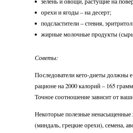
зелень и овощи, растущие на пове
орехи и ягоды – на десерт;
подсластители – стевия, эритритол
жирные молочные продукты (сыры,
Советы:
Последователи кето-диеты должны 
рационе на 2000 калорий – 165 грамм
Точное соотношение зависит от ваш
Некоторые полезные ненасыщенные ж
(миндаль, грецкие орехи), семена, 