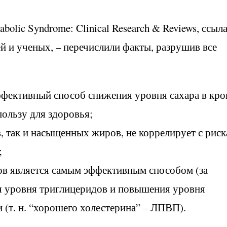
olic Syndrome: Clinical Research & Reviews, ссыл
ей и ученых, – перечислили факты, разрушив все
ффективный способ снижения уровня сахара в кро
ользу для здоровья;
, так и насыщенных жиров, не коррелирует с рис
;
ов является самым эффективным способом (за
я уровня триглицеридов и повышения уровня
(т. н. “хорошего холестерина” – ЛПВП).