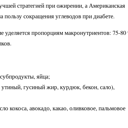
чшей стратегией при ожирении, а Американская
а пользу сокращения углеводов при диабете.
ие уделяется пропорциям макронутриентов: 75-80
лков.
 субпродукты, яйца;
утиный, гусиный жир, курдюк, бекон, сало),
ло кокоса, авокадо, какао, оливковое, пальмовое