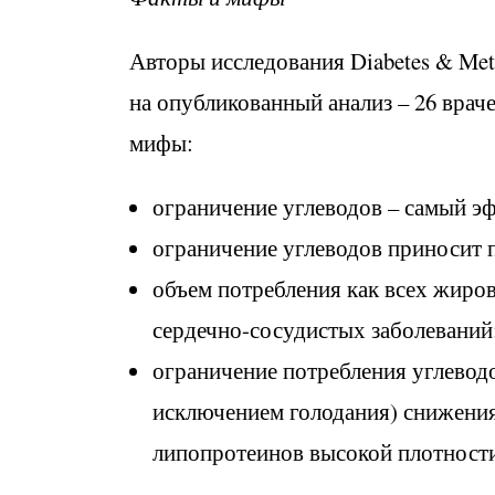
Авторы исследования Diabetes & Metab
на опубликованный анализ – 26 врач
мифы:
ограничение углеводов – самый э
ограничение углеводов приносит п
объем потребления как всех жиров
сердечно-сосудистых заболеваний
ограничение потребления углевод
исключением голодания) снижени
липопротеинов высокой плотности 