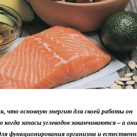
к, что основную энергию для своей работы он
Но когда запасы углеводов заканчиваются – а он
для функционирования организма и естествен