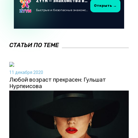
ZYYN — знакомства в Казахстане
Открыть →
Быстрые и безопасные знакомства в Telegram
СТАТЬИ ПО ТЕМЕ
11 декабря 2020
Любой возраст прекрасен: Гульшат
Нурпеисова