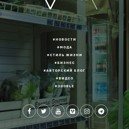
#НОВОСТИ
#МОДА
#СТИЛЬ ЖИЗНИ
#БИЗНЕС
#АВТОРСКИЙ БЛОГ
#ВИДЕО
#JOOBLE