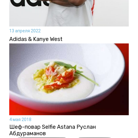
13 апреля 2022
Аdidas & Kanye West
4 мая 2018
Шеф-повар Selfie Astana Руслан
Абдураманов