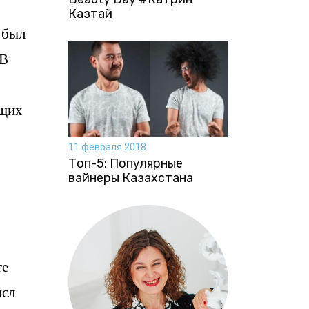
Казтай
 был
 В
ющих
11 февраля 2018
Топ-5: Популярные
вайнеры Казахстана
те
ысл