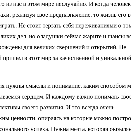
о из нас в этом мире неслучайно. И когда человек
ахи, реализуя свое предназначение, то жизнь его в
играть. Не стоит терзать себя переживаниями о то
еликих дел, но оладушки сейчас жарите и шансы в
 рождены для великих свершений и открытий. Не
пришел в этот мир за качественной и уникально
ия нужны смыслы и понимание, каким способом 
дываемся сердцем. И каждому важно понимать сво
ективы своего развития. И это всегда очень
ны ценности, опираясь на которые можно постр
сонального успеха. Нужна мечта, которая окрыляе