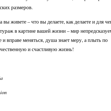
ских размеров.
 вы живете – что вы делаете, как делаете и для че
нтураж в картине вашей жизни – мир непредсказуе
е и вправе меняться, душа знает меру, а плыть по
качественную и счастливую жизнь!
ia
ion