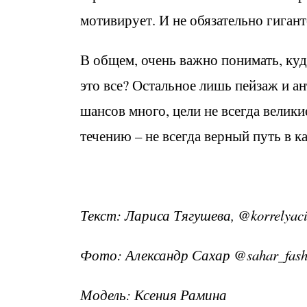
мотивирует. И не обязательно гигант
В общем, очень важно понимать, куда
это все? Остальное лишь пейзаж и а
шансов много, цели не всегда велики
течению – не всегда верный путь в 
Текст: Лариса Тягушева, @korrelyac
Фото: Александр Сахар @sahar_fash
Модель: Ксения Рамина