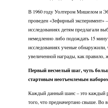
В 1960 году Уолтером Мишелом и Эб
проведен «Зефирный эксперимент» –
исследованиях детям предлагали вы
немедленно либо подождать 15 мину
исследованиях ученые обнаружили, ч
увеличенной награды, как правило, 
Первый несмелый шаг, чуть больш
стартовым неотъемлемым набором 
Каждый данный шанс – это каждый ра
того, что предначертано свыше. Во 