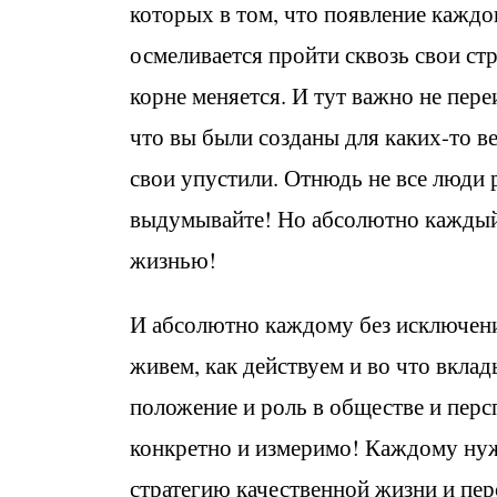
которых в том, что появление каждог
осмеливается пройти сквозь свои стр
корне меняется. И тут важно не пере
что вы были созданы для каких-то в
свои упустили. Отнюдь не все люди
выдумывайте! Но абсолютно каждый 
жизнью!
И абсолютно каждому без исключен
живем, как действуем и во что вкла
положение и роль в обществе и персп
конкретно и измеримо! Каждому нуж
стратегию качественной жизни и пер