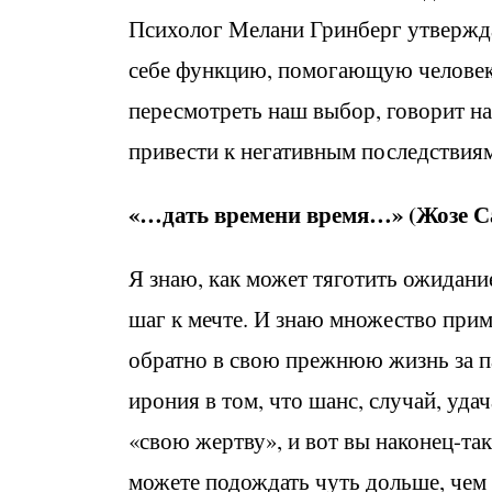
Психолог Мелани Гринберг утверждае
себе функцию, помогающую человеку
пересмотреть наш выбор, говорит на
привести к негативным последствия
«…дать времени время…» (Жозе С
Я знаю, как может тяготить ожидание
шаг к мечте. И знаю множество прим
обратно в свою прежнюю жизнь за п
ирония в том, что шанс, случай, уда
«свою жертву», и вот вы наконец-та
можете подождать чуть дольше, чем