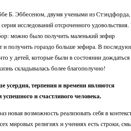
бе Б. Эббесеном, двумя учеными из Стэндфорда,
 серия исследований отсроченного удовольствия.
бор: можно было получить маленький зефир
т и получить гораздо больше зефира. В последу
то у детей, которые были в состоянии дождаться
жизнь складывалась более благополучно!
е усердия, терпения и времени являются
успешного и счастливого человека.
з новая возможность реализовать себя в контекс
всех мировых религиях и учениях есть строки, см