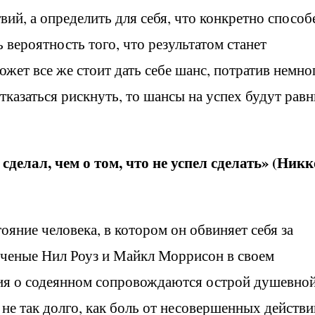
вий, а определить для себя, что конкретно способ
ь вероятность того, что результатом станет
жет все же стоит дать себе шанс, потратив немно
тказаться рискнуть, то шансы на успех будут рав
 сделал, чем о том, что не успел сделать» (Ник
ояние человека, в котором он обвиняет себя за
Ученые Нил Роуз и Майкл Моррисон в своем
ния о содеянном сопровождаются острой душевно
 не так долго, как боль от несовершенных действи