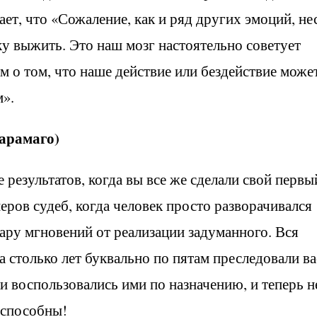
т, что «Сожаление, как и ряд других эмоций, нес
 выжить. Это наш мозг настоятельно советует
м о том, что наше действие или бездействие може
м».
арамаго)
 результатов, когда вы все же сделали свой первы
еров судеб, когда человек просто разворачивался
ару мгновений от реализации задуманного. Вся
ча столько лет буквально по пятам преследовали ва
ки воспользовались ими по назначению, и теперь н
 способны!