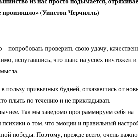
ьшинство из нас просто подымается, отряхива
не произошло» (Уинстон Черчилль)
 – попробовать проверить свою удачу, качествен
имо, испугавшись, что шанс на успех ничтожен и
смысла.
 в пользу привычных будней, отказавшись от нов
то плыть по течению и не прикладывать
вычнее. Так мы заведомо программируем себя на
 психики о том, что эмоции и правильный настро
ной победы. Поэтому, прежде всего, очень важно